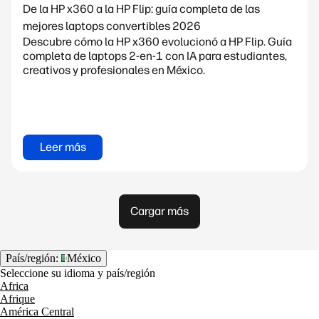
De la HP x360 a la HP Flip: guía completa de las
mejores laptops convertibles 2026
Descubre cómo la HP x360 evolucionó a HP Flip. Guía
completa de laptops 2-en-1 con IA para estudiantes,
creativos y profesionales en México.
Leer más
Cargar más
País/región:
México
Seleccione su idioma y país/región
Africa
Afrique
América Central