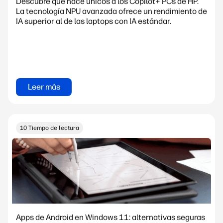
Descubre qué hace únicos a los Copilot+ PCs de HP.
La tecnología NPU avanzada ofrece un rendimiento de
IA superior al de las laptops con IA estándar.
Leer más
10 Tiempo de lectura
Apps de Android en Windows 11: alternativas seguras