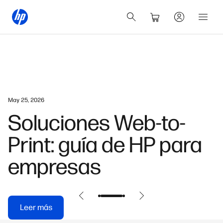
May 25, 2026
Soluciones Web-to-
Print: guía de HP para
empresas
Leer más