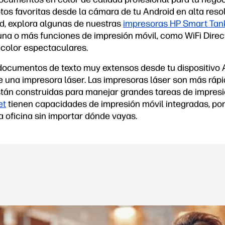
otos favoritas desde la cámara de tu Android en alta reso
ad, explora algunas de nuestras
impresoras HP Smart Tan
na o más funciones de impresión móvil, como WiFi Direc
color espectaculares.
documentos de texto muy extensos desde tu dispositivo A
e una impresora láser. Las impresoras láser son más rápi
están construidas para manejar grandes tareas de impresi
et
tienen capacidades de impresión móvil integradas, por
a oficina sin importar dónde vayas.