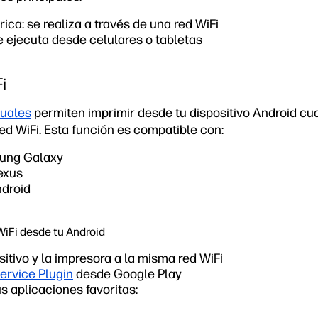
ica: se realiza a través de una red WiFi
e ejecuta desde celulares o tabletas
i
tuales
permiten imprimir desde tu dispositivo Android c
d WiFi. Esta función es compatible con:
sung Galaxy
exus
ndroid
WiFi desde tu Android
itivo y la impresora a la misma red WiFi
Service Plugin
desde Google Play
s aplicaciones favoritas: