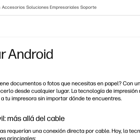
s
Accesorios
Soluciones Empresariales
Soporte
ar Android
tiene documentos o fotos que necesitas en papel? Con u
erlo desde cualquier lugar. La tecnología de impresión 
 a tu impresora sin importar dónde te encuentres.
l: más allá del cable
as requerían una conexión directa por cable. Hoy, la tec
es principales: