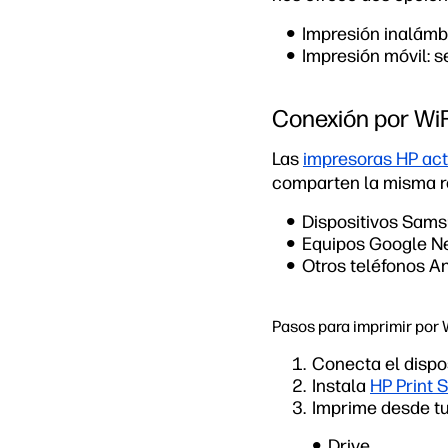
Impresión inalámbr
Impresión móvil: s
Conexión por WiF
Las
impresoras HP ac
comparten la misma re
Dispositivos Sam
Equipos Google N
Otros teléfonos A
Pasos para imprimir por 
Conecta el dispos
Instala
HP Print 
Imprime desde tu
Drive