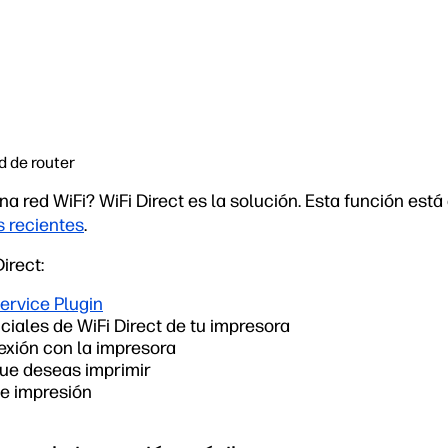
d de router
a red WiFi? WiFi Direct es la solución. Esta función está
 recientes
.
irect:
Service Plugin
ciales de WiFi Direct de tu impresora
exión con la impresora
que deseas imprimir
de impresión