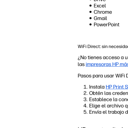
Excel
Chrome
Gmail
PowerPoint
WiFi Direct: sin necesida
¿No tienes acceso a un
las
impresoras HP más
Pasos para usar WiFi D
Instala
HP Print 
Obtén las creden
Establece la con
Elige el archivo 
Envía el trabajo 