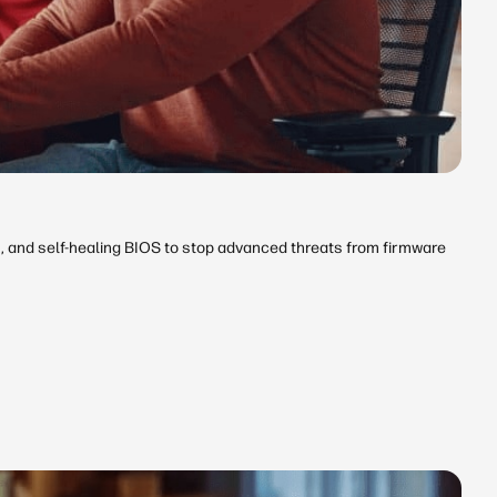
n, and self‑healing BIOS to stop advanced threats from firmware