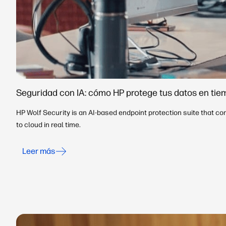
Seguridad con IA: cómo HP protege tus datos en tie
HP Wolf Security is an AI-based endpoint protection suite that c
to cloud in real time.
Leer más