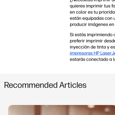
quieres imprimir tus f
en color es tu priorid
están equipadas con u
producir imágenes en 
Si estás imprimiendo 
preferir imprimir desd
inyección de tinta y 
impresoras HP LaserJ
estarás conectado a l
Recommended Articles