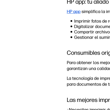
HP app: tu aliado
HP app
simplifica la i
Imprimir fotos de 
Digitalizar docum
Compartir archivo
Gestionar el sumin
Consumibles orig
Para obtener los mejo
garantizan una calida
La tecnología de impr
para documentos de tra
Las mejores imp
¿Necesitas imprimir d