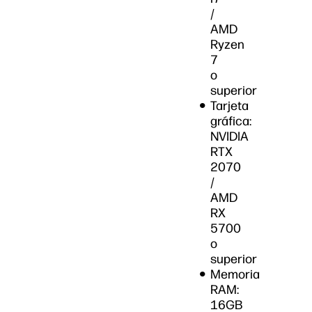
/
AMD
Ryzen
7
o
superior
Tarjeta
gráfica:
NVIDIA
RTX
2070
/
AMD
RX
5700
o
superior
Memoria
RAM:
16GB