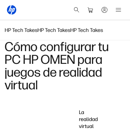
HP Tech Takes
HP Tech Takes
HP Tech Takes
Cómo configurar tu
PC HP OMEN para
juegos de realidad
virtual
La
realidad
virtual