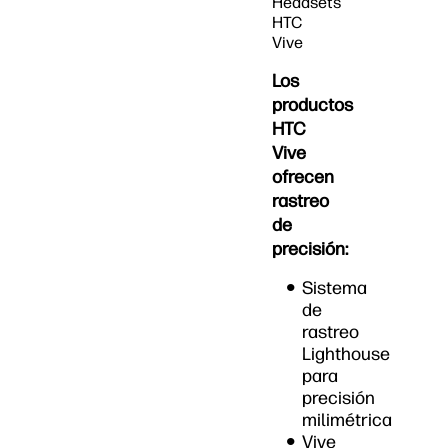
Headsets
HTC
Vive
Los
productos
HTC
Vive
ofrecen
rastreo
de
precisión:
Sistema
de
rastreo
Lighthouse
para
precisión
milimétrica
Vive