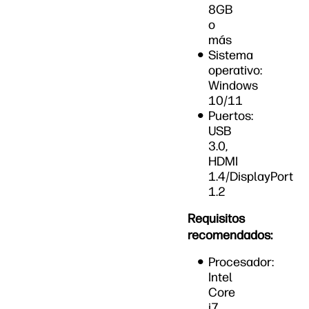
8GB
o
más
Sistema
operativo:
Windows
10/11
Puertos:
USB
3.0,
HDMI
1.4/DisplayPort
1.2
Requisitos
recomendados:
Procesador:
Intel
Core
i7