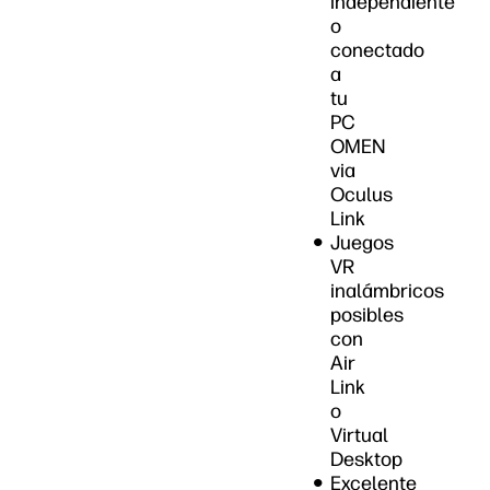
independiente
o
conectado
a
tu
PC
OMEN
via
Oculus
Link
Juegos
VR
inalámbricos
posibles
con
Air
Link
o
Virtual
Desktop
Excelente