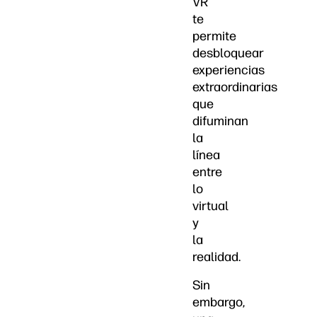
VR
te
permite
desbloquear
experiencias
extraordinarias
que
difuminan
la
línea
entre
lo
virtual
y
la
realidad.
Sin
embargo,