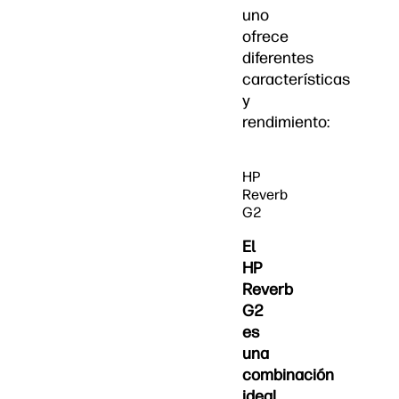
uno
ofrece
diferentes
características
y
rendimiento:
HP
Reverb
G2
El
HP
Reverb
G2
es
una
combinación
ideal