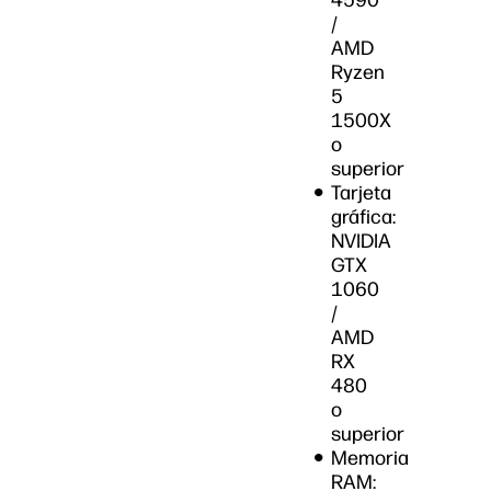
4590
/
AMD
Ryzen
5
1500X
o
superior
Tarjeta
gráfica:
NVIDIA
GTX
1060
/
AMD
RX
480
o
superior
Memoria
RAM: