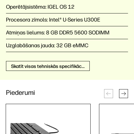
Operētājsistēma:
IGEL OS 12
Procesora zīmols:
Intel® U-Series U300E
Atmiņas lielums:
8 GB DDR5 5600 SODIMM
Uzglabāšanas jauda:
32 GB eMMC
Skatīt visas tehniskās specifikācijas
Piederumi