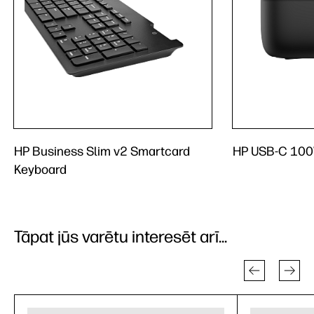
HP Business Slim v2 Smartcard
HP USB-C 10
Keyboard
Tāpat jūs varētu interesēt arī...