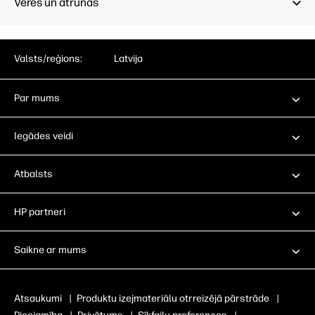
Vēres un atrunas
Valsts/reģions:
Latvija
Par mums
Iegādes veidi
Atbalsts
HP partneri
Saikne ar mums
Atsaukumi
|
Produktu izejmateriālu otrreizējā pārstrāde
|