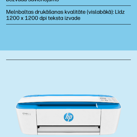
Melnbaltas drukāšanas kvalitāte (vislabākā): Līdz
1200 x 1200 dpi teksta izvade