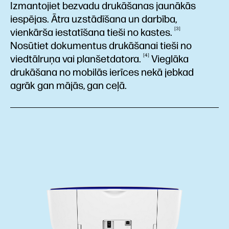
Izmantojiet bezvadu drukāšanas jaunākās
iespējas. Ātra uzstādīšana un darbība,
3
vienkārša iestatīšana tieši no
kastes.
Nosūtiet dokumentus drukāšanai tieši no
4
viedtālruņa vai
planšetdatora.
Vieglāka
drukāšana no mobilās ierīces nekā jebkad
agrāk gan mājās, gan ceļā.