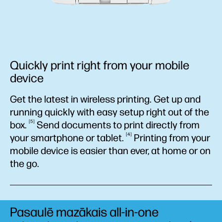
Quickly print right from your mobile
device
Get the latest in wireless printing. Get up and
running quickly with easy setup right out of the
5
box.
Send documents to print directly from
4
your smartphone or
tablet.
Printing from your
mobile device is easier than ever, at home or on
the go.
Pasaulē mazākais all-in-one