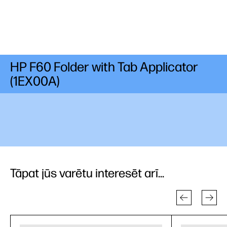
HP F60 Folder with Tab Applicator
(1EX00A)
Tāpat jūs varētu interesēt arī...