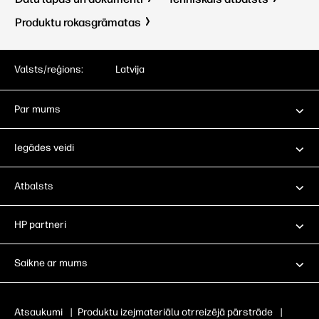
Produktu rokasgrāmatas
Valsts/reģions:
Latvija
Par mums
Iegādes veidi
Atbalsts
HP partneri
Saikne ar mums
Atsaukumi
|
Produktu izejmateriālu otrreizējā pārstrāde
|