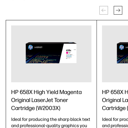
HP 658X High Yield Magenta
HP 658X H
Original LaserJet Toner
Original L
Cartridge (W2003X)
Cartridge
Ideal for producing the sharp black text
Ideal for pro
and professional-quality graphics you
and professi