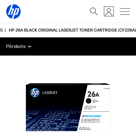
IS
HP 26A BLACK ORIGINAL LASERJET TONER CARTRIDGE (CF226A)
Pārskats
Funkcijas
Atbalsts
Pārskats
Pārskats
Funkcijas
Atbalsts