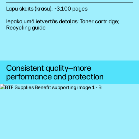
Lapu skaits (krāsu): ~3,100 pages
Iepakojumā ietvertās detaļas: Toner cartridge;
Recycling guide
Consistent quality—more
performance and protection