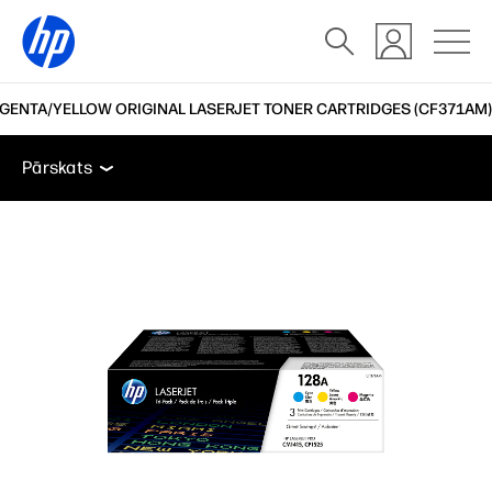
AGENTA/YELLOW ORIGINAL LASERJET TONER CARTRIDGES (CF371AM)
Pārskats
Atbalsts
Pārskats
Pārskats
Atbalsts