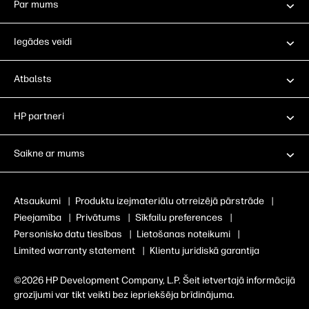
Par mums
Iegādes veidi
Atbalsts
HP partneri
Saikne ar mums
Atsaukumi
|
Produktu izejmateriālu otrreizējā pārstrāde
|
Pieejamība
|
Privātums
|
Sīkfailu preferences
|
Personisko datu tiesības
|
Lietošanas noteikumi
|
Limited warranty statement
|
Klientu juridiskā garantija
©2026 HP Development Company, L.P. Šeit ietvertajā informācijā
grozījumi var tikt veikti bez iepriekšēja brīdinājuma.