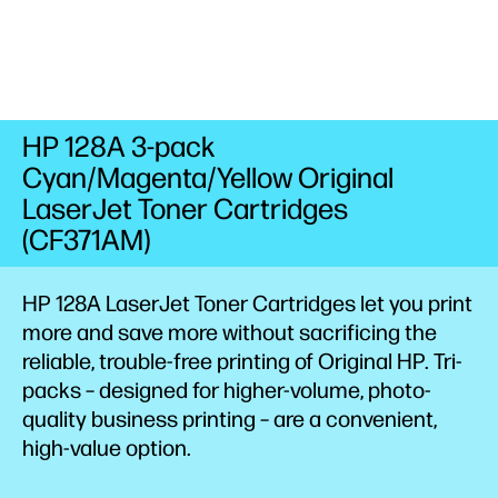
HP 128A 3-pack
Cyan/Magenta/Yellow Original
LaserJet Toner Cartridges
(CF371AM)
HP 128A LaserJet Toner Cartridges let you print
more and save more without sacrificing the
reliable, trouble-free printing of Original HP. Tri-
packs – designed for higher-volume, photo-
quality business printing – are a convenient,
high-value option.