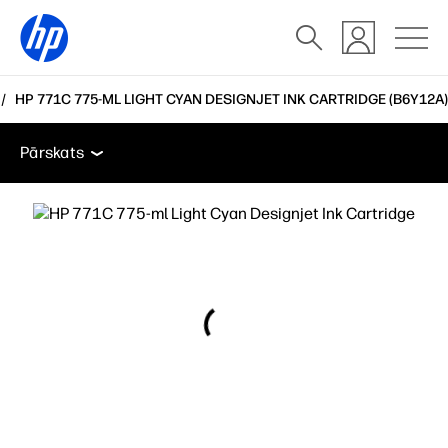
HP 771C 775-ML LIGHT CYAN DESIGNJET INK CARTRIDGE (B6Y12A)
Pārskats
Atbalsts
Pārskats
Pārskats
Atbalsts