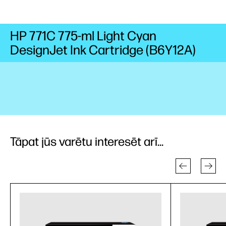
HP 771C 775-ml Light Cyan
DesignJet Ink Cartridge (B6Y12A)
Tāpat jūs varētu interesēt arī...