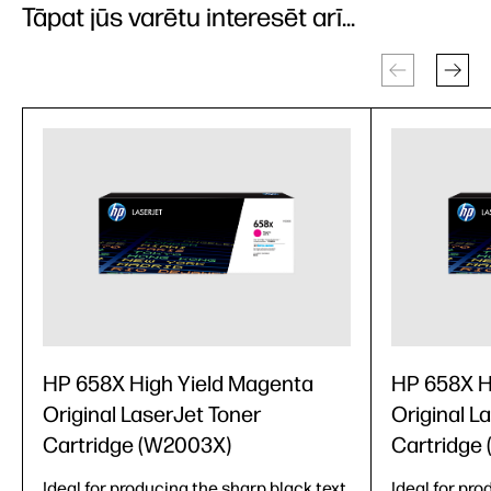
Tāpat jūs varētu interesēt arī...
HP 658X High Yield Magenta
HP 658X H
Original LaserJet Toner
Original L
Cartridge (W2003X)
Cartridge
Ideal for producing the sharp black text
Ideal for pro