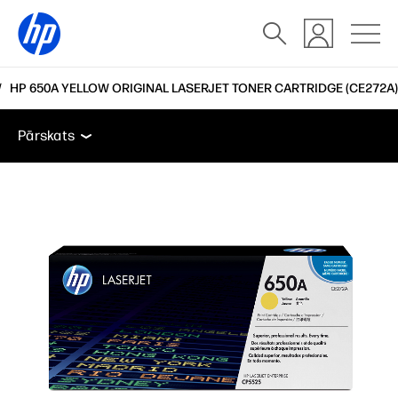
HP 650A YELLOW ORIGINAL LASERJET TONER CARTRIDGE (CE272A)
Pārskats
Funkcijas
Atbalsts
Pārskats
Pārskats
Funkcijas
Atbalsts