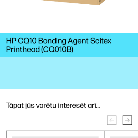
HP CQ10 Bonding Agent Scitex
Printhead (CQ010B)
Tāpat jūs varētu interesēt arī...