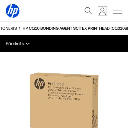
 TONERIS
HP CQ10 BONDING AGENT SCITEX PRINTHEAD (CQ010B)
Pārskats
Atbalsts
Pārskats
Pārskats
Atbalsts