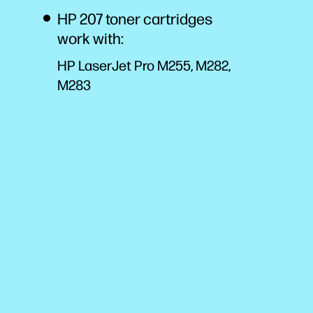
HP 207 toner cartridges
work with:
HP LaserJet Pro M255, M282,
M283