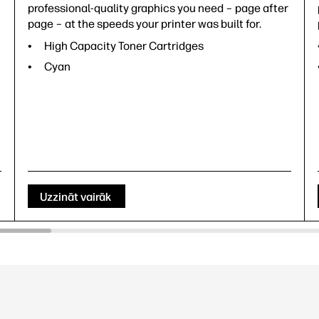
professional-quality graphics you need – page after
page – at the speeds your printer was built for.
High Capacity Toner Cartridges
Cyan
Uzzināt vairāk