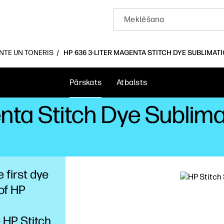
INTE UN TONERIS
HP 636 3-LITER MAGENTA STITCH DYE SUBLIMATI
Pārskats
Atbalsts
nta Stitch Dye Sublima
 first dye
of HP
e HP Stitch