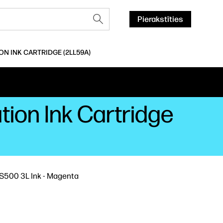
Pierakstīties
ON INK CARTRIDGE (2LL59A)
tion Ink Cartridge