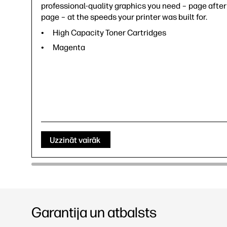
professional-quality graphics you need – page after
page – at the speeds your printer was built for.
High Capacity Toner Cartridges
Magenta
Uzzināt vairāk
Garantija un atbalsts