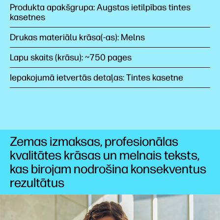
Produkta apakšgrupa: Augstas ietilpības tintes
kasetnes
Drukas materiālu krāsa(-as): Melns
Lapu skaits (krāsu): ~750 pages
Iepakojumā ietvertās detaļas: Tintes kasetne
Zemas izmaksas, profesionālas
kvalitātes krāsas un melnais teksts,
kas birojam nodrošina konsekventus
rezultātus