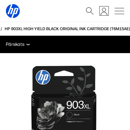
HP 903XL HIGH YIELD BLACK ORIGINAL INK CARTRIDGE (T6M15AE)
Pārskats
Funkcijas
Atbalsts
Pārskats
Pārskats
Funkcijas
Atbalsts