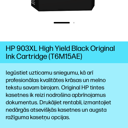
HP 903XL High Yield Black Original
Ink Cartridge (T6M15AE)
Iegūstiet uzticamu sniegumu, kā arī
profesionālas kvalitātes krāsas un melno
tekstu savam birojam. Original HP tintes
kasetnes ik reizi nodrošina apbrīnojamus
dokumentus. Drukājiet rentabli, izmantojiet
nedārgās atsevišķās kasetnes un augsta
ražīguma kasetņu
opcijas.