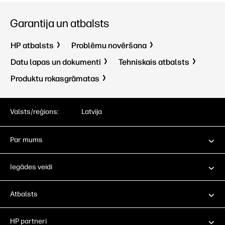
Garantija un atbalsts
HP atbalsts
Problēmu novēršana
Datu lapas un dokumenti
Tehniskais atbalsts
Produktu rokasgrāmatas
Valsts/reģions:
Latvija
Par mums
Iegādes veidi
Atbalsts
HP partneri