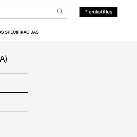
Pierakstīties
ĀS SPECIFIKĀCIJAS
A)
s