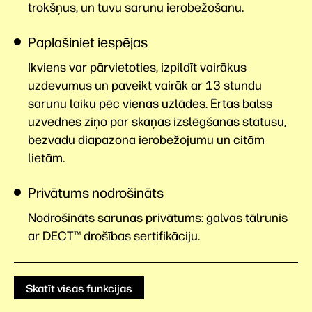
trokšņus, un tuvu sarunu ierobežošanu.
Paplašiniet iespējas
Ikviens var pārvietoties, izpildīt vairākus
uzdevumus un paveikt vairāk ar 13 stundu
sarunu laiku pēc vienas uzlādes. Ērtas balss
uzvednes ziņo par skaņas izslēgšanas statusu,
bezvadu diapazona ierobežojumu un citām
lietām.
Privātums nodrošināts
Nodrošināts sarunas privātums: galvas tālrunis
ar DECT™ drošības sertifikāciju.
Skatīt visas funkcijas