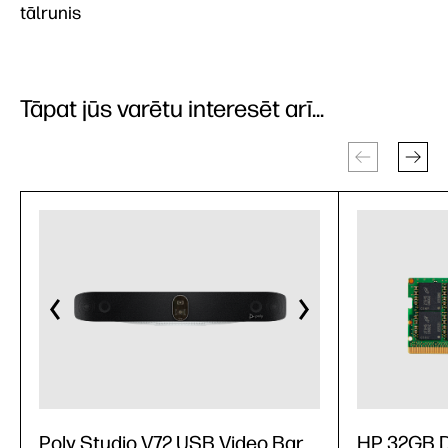
tālrunis
Tāpat jūs varētu interesēt arī...
Poly Studio V72 USB Video Bar
HP 32GB 