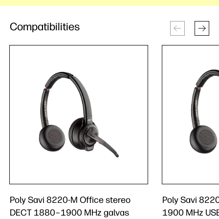
Compatibilities
Poly Savi 8220-M Office stereo
Poly Savi 82
DECT 1880–1900 MHz galvas
1900 MHz USB-