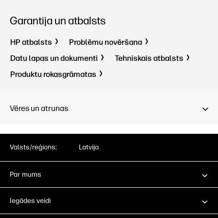
Garantija un atbalsts
HP atbalsts
Problēmu novēršana
Datu lapas un dokumenti
Tehniskais atbalsts
Produktu rokasgrāmatas
Vēres un atrunas
Valsts/reģions:
Latvija
Par mums
Iegādes veidi