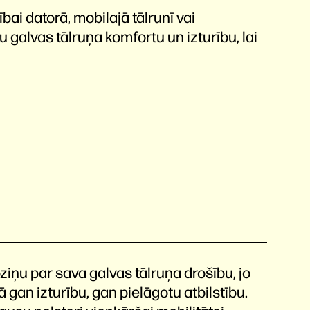
ai datorā, mobilajā tālrunī vai
 galvas tālruņa komfortu un izturību, lai
ziņu par sava galvas tālruņa drošību, jo
 gan izturību, gan pielāgotu atbilstību.