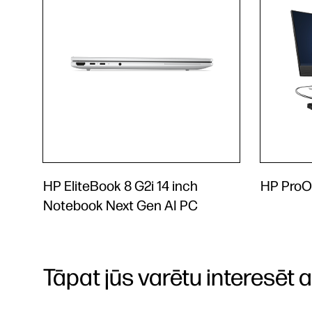
HP EliteBook 8 G2i 14 inch
HP ProO
Notebook Next Gen AI PC
Tāpat jūs varētu interesēt arī