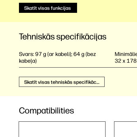
Skatīt visas funkcijas
Tehniskās specifikācijas
Svars:
97 g (ar kabeli); 64 g (bez
Minimālie
kabeļa)
32 x 17
Skatīt visas tehniskās specifikācijas
Compatibilities