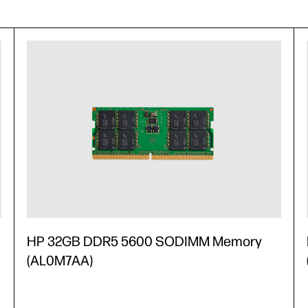
HP 32GB DDR5 5600 SODIMM Memory
(AL0M7AA)