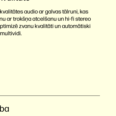
kvalitātes audio ar galvas tālruni, kas
nu ar trokšņa atcelšanu un hi-fi stereo
timizē zvanu kvalitāti un automātiski
multividi.
ība