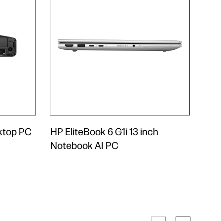
ktop PC
HP EliteBook 6 G1i 13 inch
Notebook AI PC