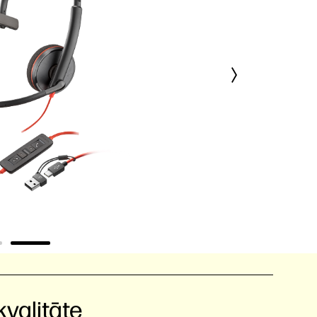
kvalitāte