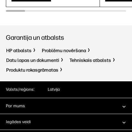
Garantija un atbalsts
HP atbalsts
Problēmu novēršana
Datu lapas un dokumenti
Tehniskais atbalsts
Produktu rokasgrāmatas
Valsts/reģions:
Latvija
Par mums
Iegādes veidi