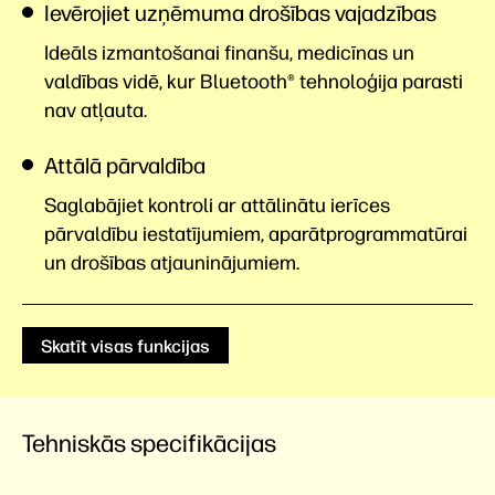
Ievērojiet uzņēmuma drošības vajadzības
Ideāls izmantošanai finanšu, medicīnas un
valdības vidē, kur Bluetooth® tehnoloģija parasti
nav atļauta.
Attālā pārvaldība
Saglabājiet kontroli ar attālinātu ierīces
pārvaldību iestatījumiem, aparātprogrammatūrai
un drošības atjauninājumiem.
Skatīt visas funkcijas
Tehniskās specifikācijas