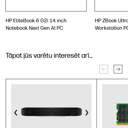
HP EliteBook 6 G2i 14 inch
HP ZBook Ultr
Notebook Next Gen AI PC
Workstation P
Tāpat jūs varētu interesēt arī...