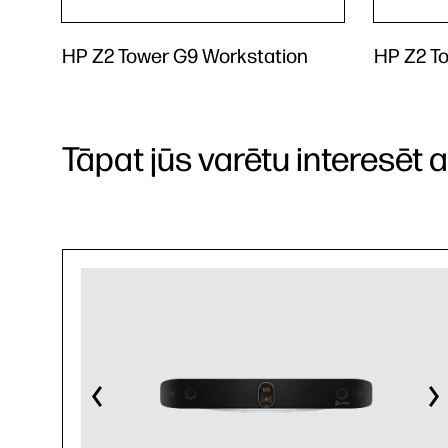
HP Z2 Tower G9 Workstation
HP Z2 T
Tāpat jūs varētu interesēt arī