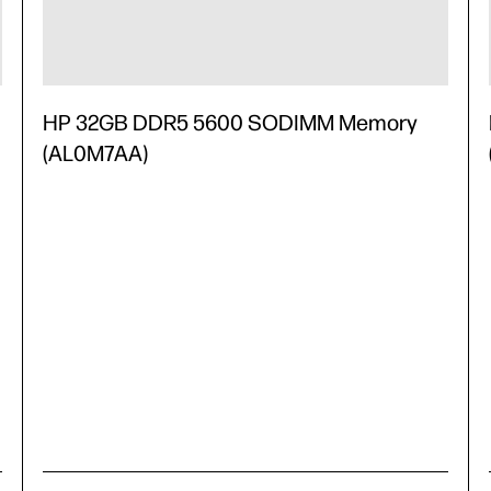
HP 32GB DDR5 5600 SODIMM Memory
(AL0M7AA)