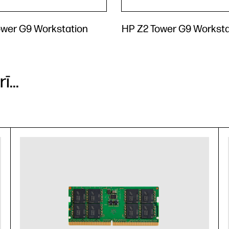
ower G9 Workstation
HP Z2 Tower G9 Worksta
...