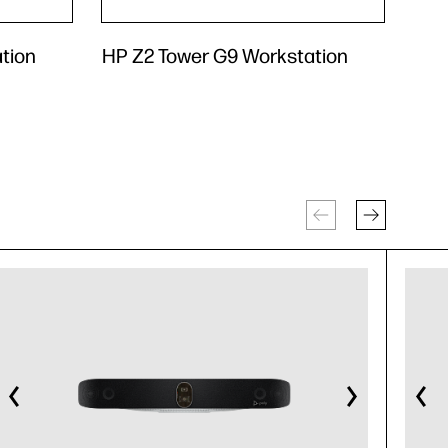
tion
HP Z2 Tower G9 Workstation