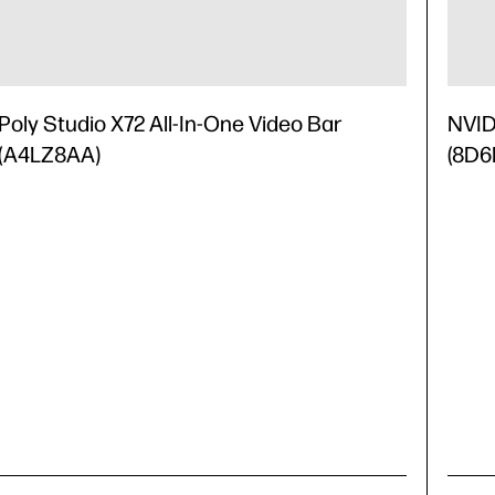
Poly Studio X72 All-In-One Video Bar
NVID
(A4LZ8AA)
(8D6