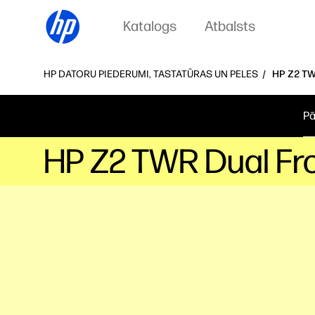
Katalogs
Atbalsts
HP DATORU PIEDERUMI, TASTATŪRAS UN PELES
HP Z2 TW
Pā
HP Z2 TWR Dual Fro