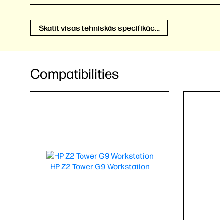
Skatīt visas tehniskās specifikācijas
Compatibilities