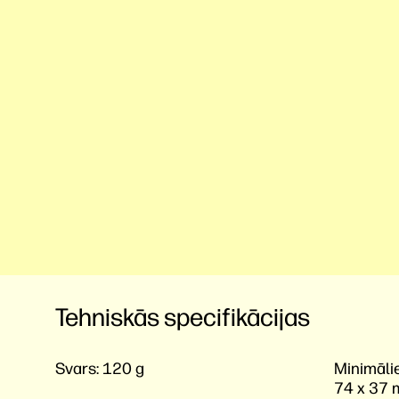
Tehniskās specifikācijas
Svars:
120 g
Minimālie
74 x 37