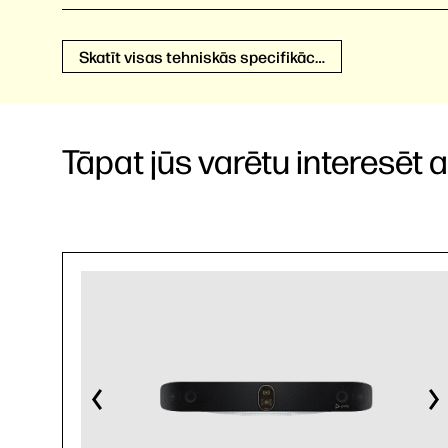
Skatīt visas tehniskās specifikācijas
Tāpat jūs varētu interesēt arī