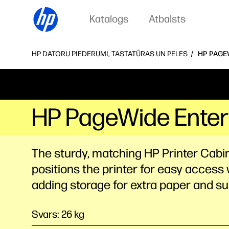
Katalogs
Atbalsts
HP DATORU PIEDERUMI, TASTATŪRAS UN PELES
HP PAGE
HP PageWide Enterp
The sturdy, matching HP Printer Cabi
positions the printer for easy access 
adding storage for extra paper and su
Svars: 26 kg