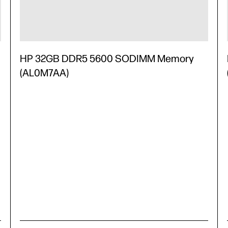
HP 32GB DDR5 5600 SODIMM Memory
(AL0M7AA)