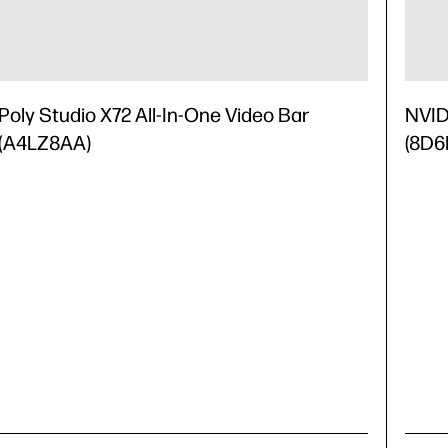
Poly Studio X72 All-In-One Video Bar
NVID
(A4LZ8AA)
(8D6