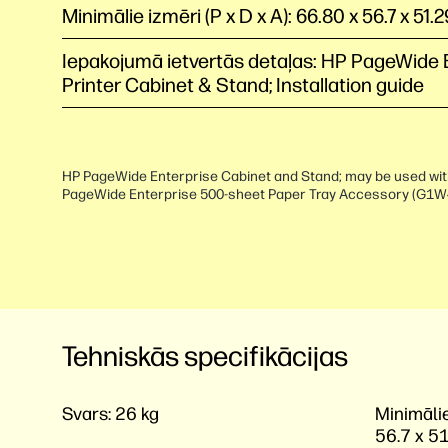
Minimālie izmēri (P x D x A): 66.80 x 56.7 x 51.
Iepakojumā ietvertās detaļas: HP PageWide 
Printer Cabinet & Stand; Installation guide
HP PageWide Enterprise Cabinet and Stand; may be used wit
PageWide Enterprise 500-sheet Paper Tray Accessory (G1W
Tehniskās specifikācijas
Svars:
26 kg
Minimālie
56.7 x 5