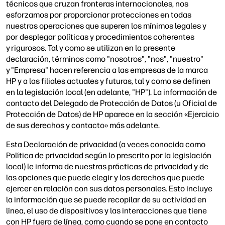
técnicos que cruzan fronteras internacionales, nos
esforzamos por proporcionar protecciones en todas
nuestras operaciones que superen los mínimos legales y
por desplegar políticas y procedimientos coherentes
y rigurosos. Tal y como se utilizan en la presente
declaración, términos como "nosotros", "nos", "nuestro"
y "Empresa" hacen referencia a las empresas de la marca
HP y a las filiales actuales y futuras, tal y como se definen
en la legislación local (en adelante, "HP"). La información de
contacto del Delegado de Protección de Datos (u Oficial de
Protección de Datos) de HP aparece en la sección «Ejercicio
de sus derechos y contacto» más adelante.
Esta Declaración de privacidad (a veces conocida como
Política de privacidad según lo prescrito por la legislación
local) le informa de nuestras prácticas de privacidad y de
las opciones que puede elegir y los derechos que puede
ejercer en relación con sus datos personales. Esto incluye
la información que se puede recopilar de su actividad en
línea, el uso de dispositivos y las interacciones que tiene
con HP fuera de línea, como cuando se pone en contacto