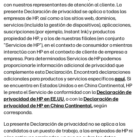
con nuestros representantes de atención al cliente. La
presente Declaración de privacidad se aplica a todas las
empresas de HP, así como a los sitios web, dominios,
servicios (incluida la gestión de dispositivos), aplicaciones,
suscripciones (por ejemplo, Instant Ink) y productos
propiedad de HP, y a los de nuestras filiales (en conjunto
"Servicios de HP"), en el contexto de consumidor o mientras
interactúa con HP en el contexto de cliente de empresa a
empresa. Para determinados Servicios de HP podemos
proporcionarle información adicional de privacidad que
complemente esta Declaración. Encontrará declaraciones
adicionales para productos y servicios específicos
aquí
.
Si
se encuentra en Estados Unidos o en China Continental, HP
le presta el Servicio de conformidad con la
Declaración de
privacidad de HP en EE.UU
.
o con la
Declaración de
privacidad de HP en China Continental
,
según
corresponda.
La presente Declaración de privacidad no se aplica a los
candidatos a un puesto de trabajo, a los empleados de HP ni