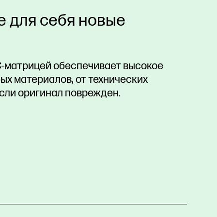
е для себя новые
С-матрицей обеспечивает высокое
ых материалов, от технических
если оригинал поврежден.