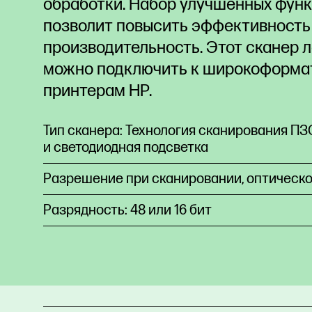
обработки. Набор улучшенных фун
позволит повысить эффективность
производительность. Этот сканер л
можно подключить к широкоформ
принтерам HP.
Тип сканера: Технология сканирования П
и светодиодная подсветка
Разрешение при сканировании, оптическое
Разрядность: 48 или 16 бит