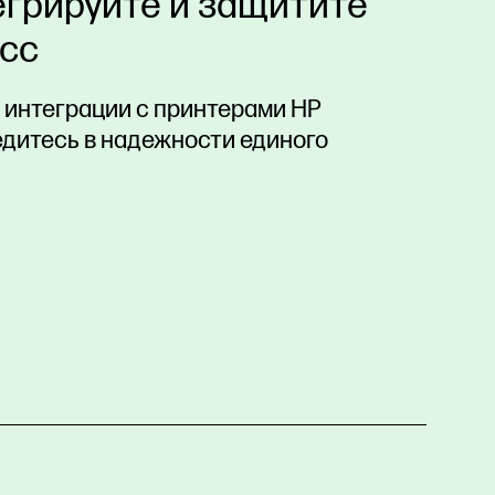
егрируйте и защитите
есс
 интеграции с принтерами HP
бедитесь в надежности единого