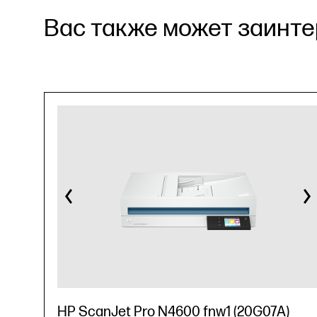
Вас также может заинтер
HP ScanJet Pro N4600 fnw1 (20G07A)