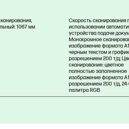
сканирования,
Скорость сканирования 
льный:
1067 мм
использовании автомати
устройства подачи докум
Монохромное сканирова
изображение формата A1
черным текстом и график
разрешением 200 т/д; Цв
сканирование: цветное
полностью заполненное
изображение формата A1
разрешением 200 т/д, 24
палитра RGB