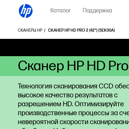
Каталог
Поддержка
СКАНЕРЫ HP
СКАНЕР HP HD PRO 2 (42") (5EK00A)
Сканер HP HD Pro 
Технология сканирования CCD обе
высокое качество результатов с
разрешением HD. Оптимизируйте
производственные процессы за сч
невероятной скорости сканировани