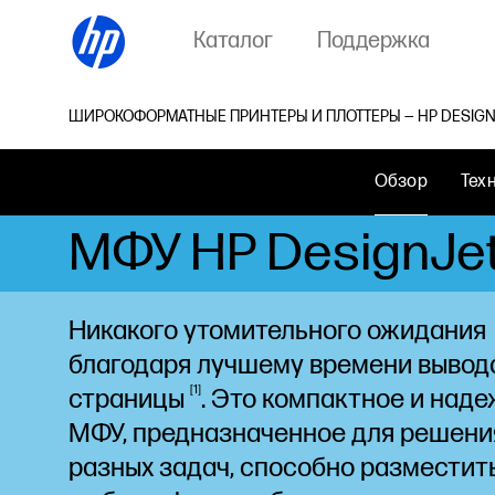
Каталог
Поддержка
ШИРОКОФОРМАТНЫЕ ПРИНТЕРЫ И ПЛОТТЕРЫ — HP DESIGNJ
Обзор
Тех
МФУ HP DesignJet 
Никакого утомительного ожидания
благодаря лучшему времени вывод
1
страницы
. Это компактное и над
МФУ, предназначенное для решени
разных задач, способно разместит