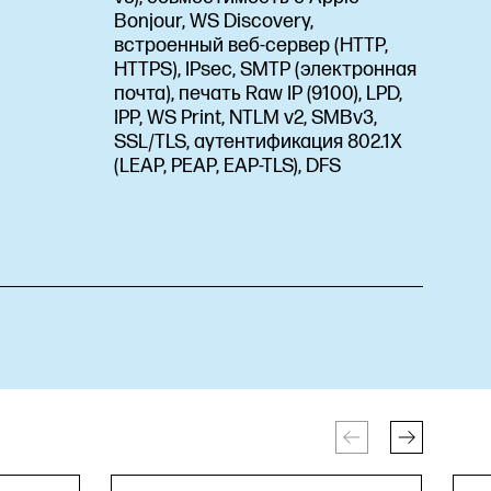
Bonjour, WS Discovery,
встроенный веб-сервер (HTTP,
HTTPS), IPsec, SMTP (электронная
почта), печать Raw IP (9100), LPD,
IPP, WS Print, NTLM v2, SMBv3,
SSL/TLS, аутентификация 802.1X
(LEAP, PEAP, EAP-TLS), DFS