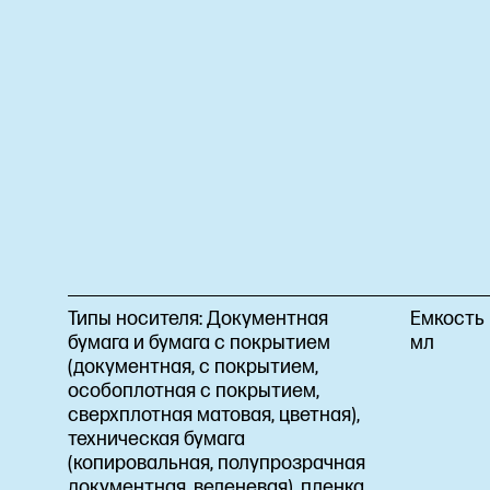
Типы носителя:
Документная
Емкость
бумага и бумага с покрытием
мл
(документная, с покрытием,
особоплотная с покрытием,
сверхплотная матовая, цветная),
техническая бумага
(копировальная, полупрозрачная
документная, веленевая), пленка