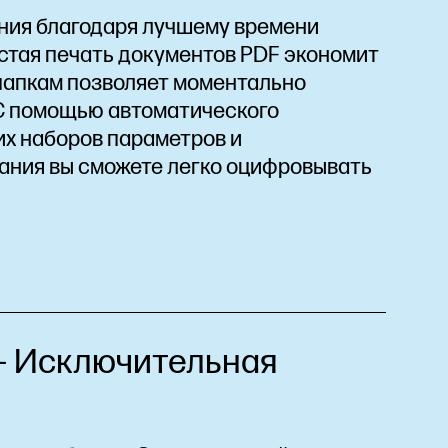
ния благодаря лучшему времени
остая печать документов PDF экономит
 папкам позволяет моментально
 С помощью автоматического
их наборов параметров и
ания вы сможете легко оцифровывать
 Исключительная