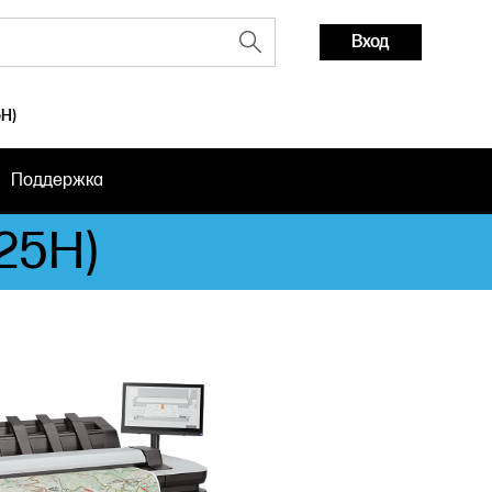
Вход
5H)
Поддержка
25H)