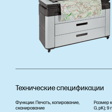
Технические спецификации
Функции:
Печать, копирование,
Размер к
сканирование
G, pK); 9