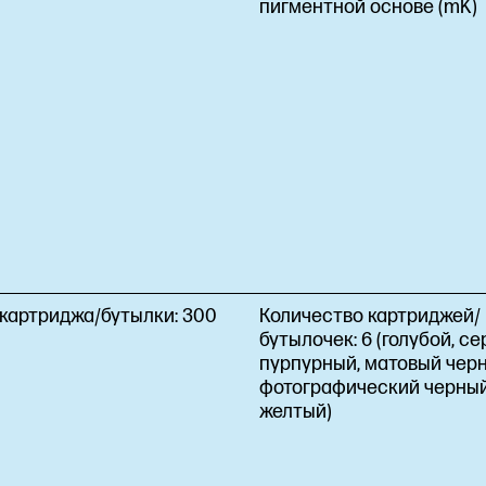
пигментной основе (mK)
 картриджа/бутылки:
300
Количество картриджей/
бутылочек:
6 (голубой, се
пурпурный, матовый черн
фотографический черный
желтый)