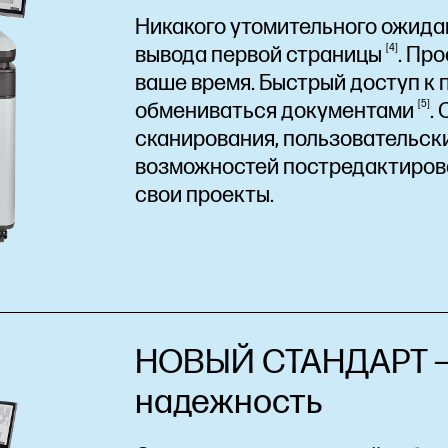
Никакого утомительного ожида
вывода первой
страницы
4
. Пр
ваше время. Быстрый доступ к
обмениваться
документами
5
.
сканирования, пользовательск
возможностей постредактиров
свои проекты.
НОВЫЙ СТАНДАРТ —
надежность