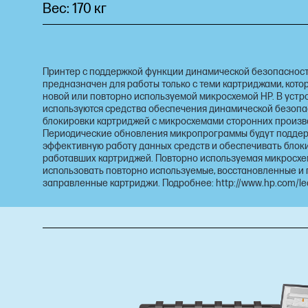
Вес: 170 кг
Принтер с поддержкой функции динамической безопасност
предназначен для работы только с теми картриджами, кот
новой или повторно используемой микросхемой HP. В устр
используются средства обеспечения динамической безопа
блокировки картриджей с микросхемами сторонних произв
Периодические обновления микропрограммы будут подде
эффективную работу данных средств и обеспечивать блок
работавших картриджей. Повторно используемая микросхе
использовать повторно используемые, восстановленные и
заправленные картриджи. Подробнее: http://www.hp.com/le