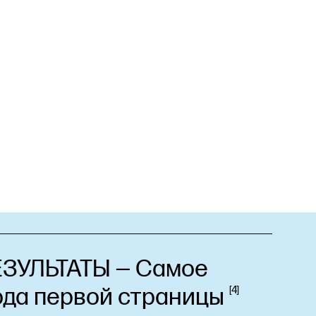
ЗУЛЬТАТЫ — Самое
ода первой
страницы
4