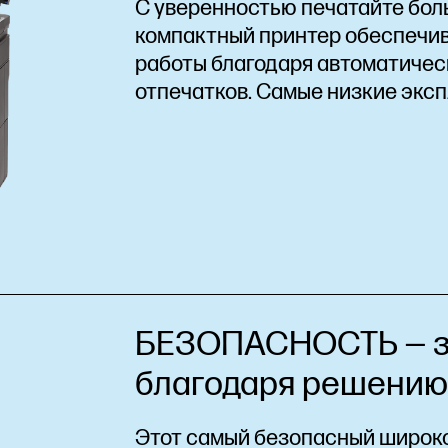
С уверенностью печатайте бол
компактный принтер обеспечи
работы благодаря автоматичес
отпечатков. Самые низкие экс
БЕЗОПАСНОСТЬ — з
благодаря решению H
Этот самый безопасный широк