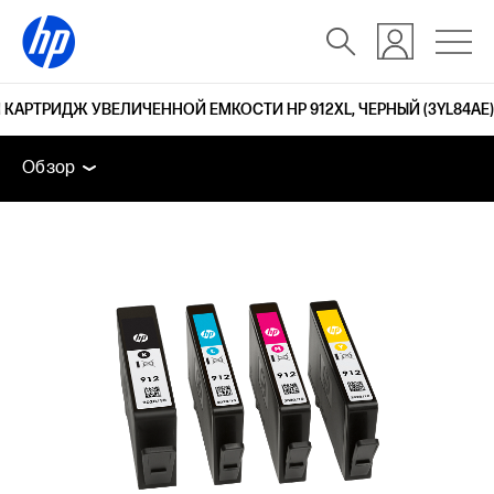
АРТРИДЖ УВЕЛИЧЕННОЙ ЕМКОСТИ HP 912XL, ЧЕРНЫЙ (3YL84AE)
Обзор
Поддержка
Обзор
Обзор
Поддержка