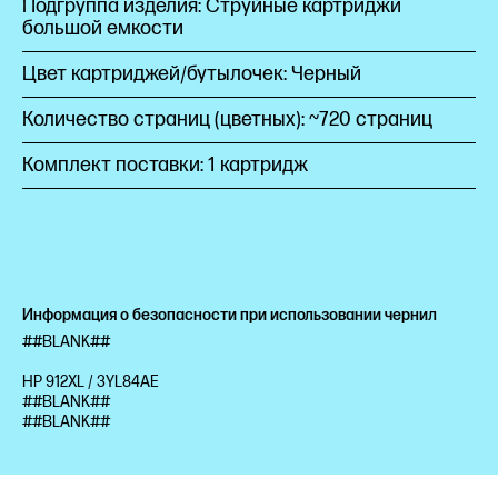
Подгруппа изделия: Струйные картриджи
большой емкости
Цвет картриджей/бутылочек: Черный
Количество страниц (цветных): ~720 страниц
Комплект поставки: 1 картридж
Информация о безопасности при использовании чернил
##BLANK##
HP 912XL / 3YL84AE
##BLANK##
##BLANK##