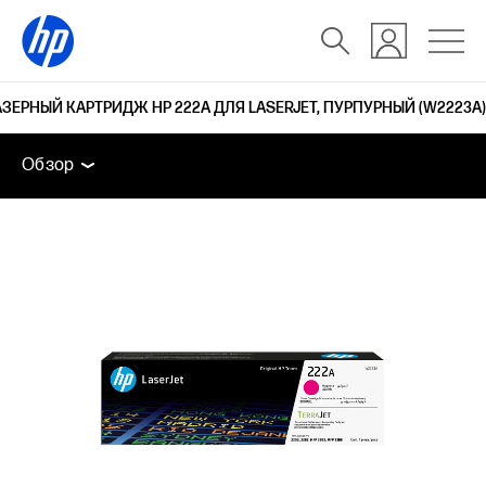
ЕРНЫЙ КАРТРИДЖ HP 222A ДЛЯ LASERJET, ПУРПУРНЫЙ (W2223A)
Обзор
Поддержка
Обзор
Обзор
Поддержка