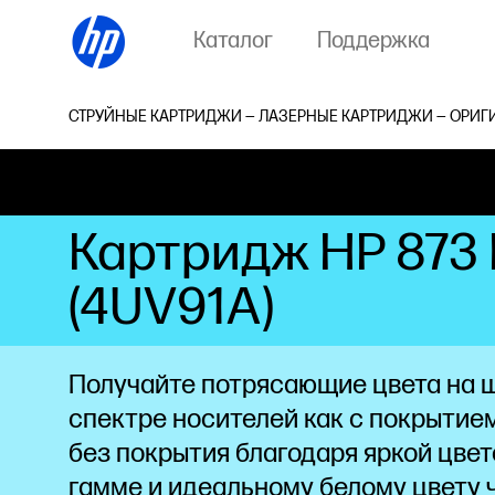
Каталог
Поддержка
СТРУЙНЫЕ КАРТРИДЖИ — ЛАЗЕРНЫЕ КАРТРИДЖИ — ОРИГ
Картридж HP 873 
(4UV91A)
Получайте потрясающие цвета на 
спектре носителей как с покрытием
без покрытия благодаря яркой цве
гамме и идеальному белому
цвету