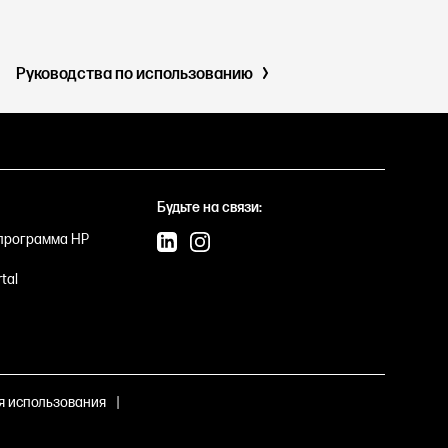
Руководства по использованию
Будьте на связи:
программа HP
tal
я использования
|