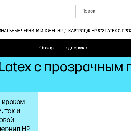
ИНАЛЬНЫЕ ЧЕРНИЛА И ТОНЕР HP
КАРТРИДЖ HP 873 LATEX С ПРО
Обзор
Поддержка
Latex с прозрачным 
широком
, так и
товой
чернил HP