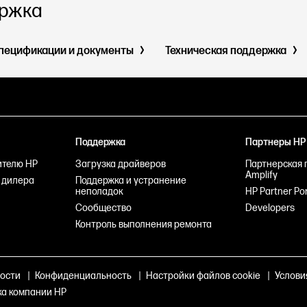
ержка
пецификации и документы
Техническая поддержка
Поддержка
Партнеры HP
ителю HP
Загрузка драйверов
Партнерская 
Amplify
 дилера
Поддержка и устранение
неполадок
HP Partner Por
Сообщество
Developers
Контроль выполнения ремонта
ости
|
Конфиденциальность
|
Настройки файлов cookie
|
Услови
ка компании HP