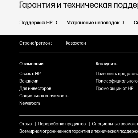
Гарантия и техническая подд
Поддержка HP
Устранение неполадок
С
Страна/регион :
Казахстан
О компании
Как купить
Связь с HP
Позвонить представ
Вакансии
Поиск официального
Для инвесторов
Промо акции от HP
Социальная значимость
Newsroom
Отзыв
|
Переработка продуктов
|
Специальные возможн
Всемирная ограниченная гарантия и техническая поддерж