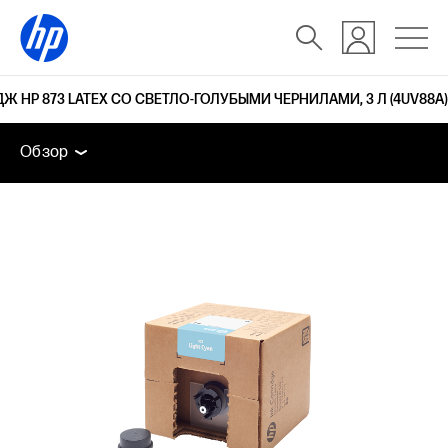
Ж HP 873 LATEX СО СВЕТЛО-ГОЛУБЫМИ ЧЕРНИЛАМИ, 3 Л (4UV88A)
Обзор
Поддержка
Обзор
Обзор
Поддержка