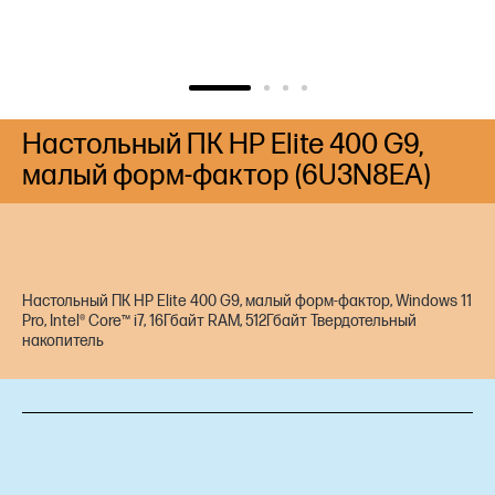
Настольный ПК HP Elite 400 G9,
малый форм-фактор (6U3N8EA)
Настольный ПК HP Elite 400 G9, малый форм-фактор, Windows 11
Pro, Intel® Core™ i7, 16Гбайт RAM, 512Гбайт Твердотельный
накопитель