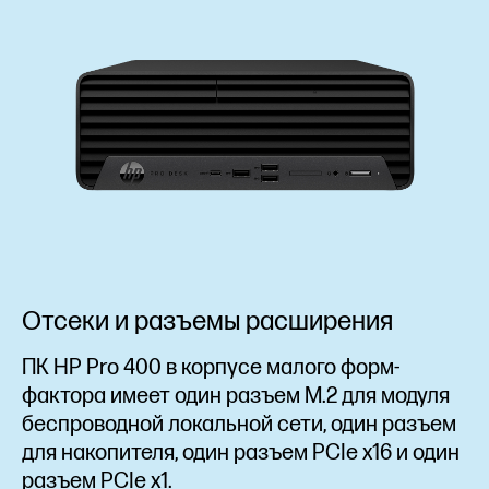
Отсеки и разъемы расширения
ПК HP Pro 400 в корпусе малого форм-
фактора имеет один разъем M.2 для модуля
беспроводной локальной сети, один разъем
для накопителя, один разъем PCIe x16 и один
разъем PCIe x1.