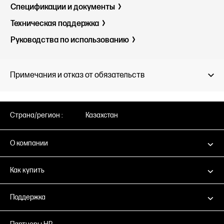
Спецификации и документы
512 Гбай
накопите
Техническая поддержка
23.8" FHD
Руководства по использованию
Примечания и отказ от обязательств
Страна/регион :
Казахстан
О компании
Как купить
Поддержка