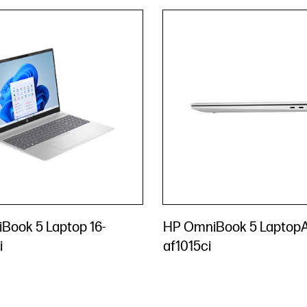
Book 5 Laptop 16-
HP OmniBook 5 LaptopAI
i
af1015ci