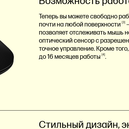
Возможность работа
Теперь вы можете свободно раб
почти на любой
поверхности
3
—
позволяет отслеживать мышь на
оптический сенсор с разрешен
точное управление. Кроме того
до 16 месяцев
работы
4
.
Стильный дизайн, э