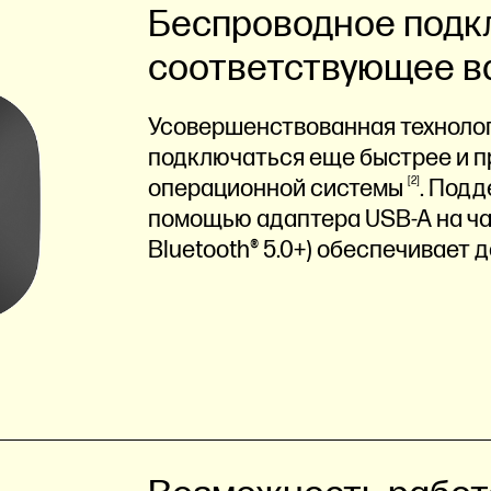
Беспроводное подк
соответствующее в
Усовершенствованная технологи
подключаться еще быстрее и п
операционной
системы
2
. Подд
помощью адаптера USB-A на час
Bluetooth® 5.0+) обеспечивает 