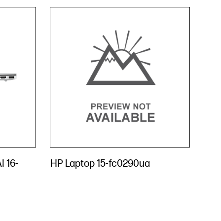
 16-
HP Laptop 15-fc0290ua