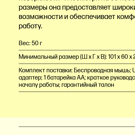
размеры она предоставляет широк
возможности и обеспечивает ком
работу.
Вес: 50 г
Минимальный размер (Ш x Г x В): 101 x 60 x 
Комплект поставки: Беспроводная мышь; 
адаптер; 1 батарейка AA; краткое руковод
началу работы; гарантийный талон