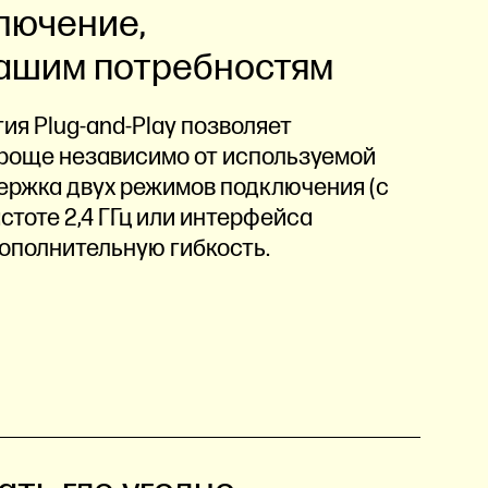
лючение,
ашим потребностям
я Plug-and-Play позволяет
роще независимо от используемой
ержка двух режимов подключения (с
тоте 2,4 ГГц или интерфейса
дополнительную гибкость.