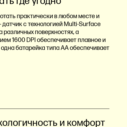
ть где угодно
отать практически в любом месте и
 датчик с технологией Multi-Surface
 различных поверхностях, а
ием 1600 DPI обеспечивает плавное и
, одна батарейка типа АА обеспечивает
кологичность и комфорт