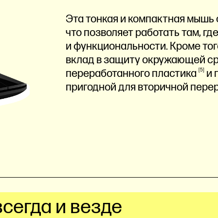
Эта тонкая и компактная мышь 
что позволяет работать там, гд
и функциональности. Кроме тог
вклад в защиту окружающей ср
переработанного
пластика
5
и 
пригодной для вторичной
пере
всегда и везде