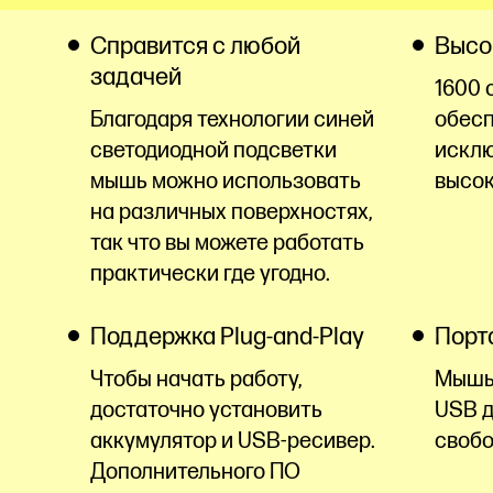
Справится с любой
Высо
задачей
1600 
Благодаря технологии синей
обес
светодиодной подсветки
исклю
мышь можно использовать
высок
на различных поверхностях,
так что вы можете работать
практически где угодно.
Поддержка Plug-and-Play
Порт
Чтобы начать работу,
Мышь
достаточно установить
USB д
аккумулятор и USB-ресивер.
свобо
Дополнительного ПО