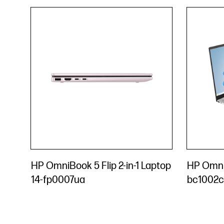
HP OmniBook 5 Flip 2-in-1 Laptop
HP Omni
14-fp0007ua
bc1002c