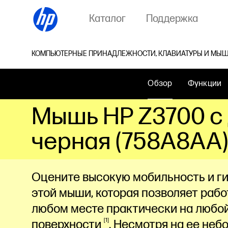
Каталог
Поддержка
КОМПЬЮТЕРНЫЕ ПРИНАДЛЕЖНОСТИ, КЛАВИАТУРЫ И МЫШ
Обзор
Функции
Мышь HP Z3700 с
черная (758A8AA)
Оцените высокую мобильность и г
этой мыши, которая позволяет рабо
любом месте практически на любо
1
поверхности
. Несмотря на ее неб