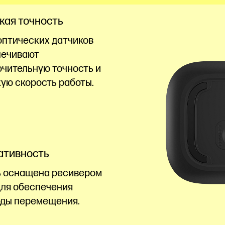
кая точность
оптических датчиков
печивают
чительную точность и
ую скорость работы.
ативность
 оснащена ресивером
ля обеспечения
ды перемещения.