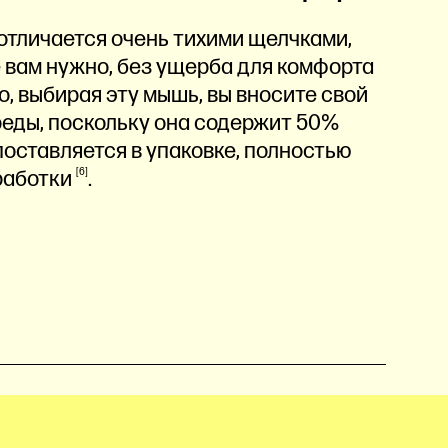
отличается очень тихими щелчками,
е вам нужно, без ущерба для комфорта
о, выбирая эту мышь, вы вносите свой
еды, поскольку она содержит 50%
поставляется в упаковке, полностью
работки
6
.