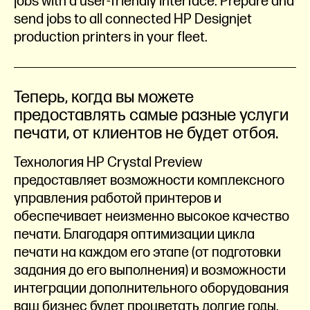
jobs with a user-friendly interface. Prepare and
send jobs to all connected HP Designjet
production printers in your fleet.
Теперь, когда вы можете
предоставлять самые разные услуги
печати, от клиентов не будет отбоя.
Технология HP Crystal Preview
предоставляет возможности комплексного
управления работой принтеров и
обеспечивает неизменно высокое качество
печати. Благодаря оптимизации цикла
печати на каждом его этапе (от подготовки
задания до его выполнения) и возможности
интеграции дополнительного оборудования
ваш бизнес будет процветать долгие годы.