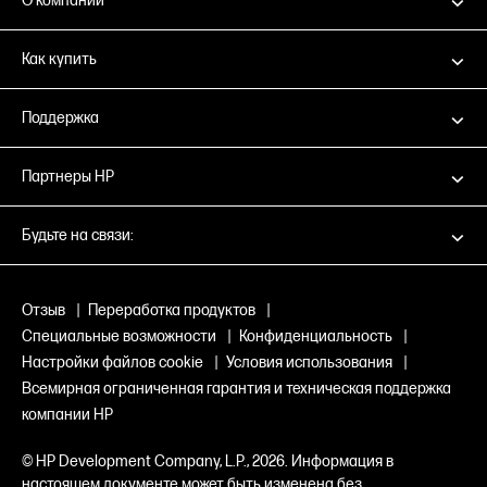
О компании
Как купить
Поддержка
Партнеры HP
Будьте на связи:
Отзыв
|
Переработка продуктов
|
Специальные возможности
|
Конфиденциальность
|
Настройки файлов cookie
|
Условия использования
|
Всемирная ограниченная гарантия и техническая поддержка
компании HP
© HP Development Company, L.P., 2026. Информация в
настоящем документе может быть изменена без