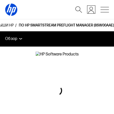
МЫШИ HP
ПО HP SMARTSTREAM PREFLIGHT MANAGER (8SW00AAE)
Обзор
Дополнительные устройства
Поддержка
Обзор
Обзор
Дополнительные устройства
Поддержка