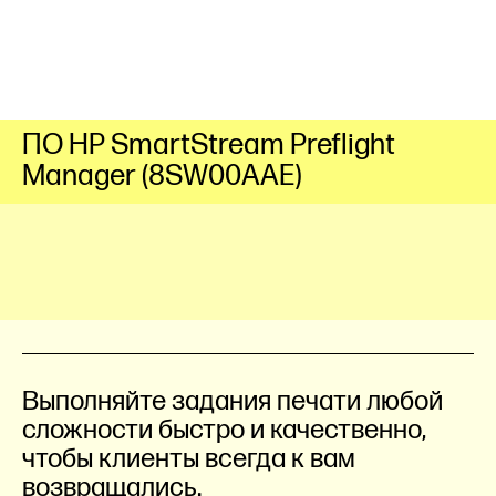
ПО HP SmartStream Preflight
Manager (8SW00AAE)
Выполняйте задания печати любой
сложности быстро и качественно,
чтобы клиенты всегда к вам
возвращались.