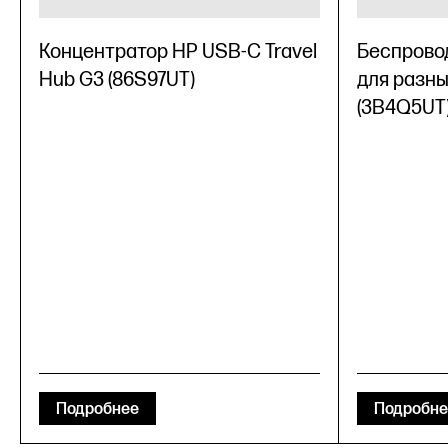
Концентратор HP USB-C Travel
Беспрово
Hub G3 (86S97UT)
для разны
(3B4Q5UT
Подробнее
Подробне