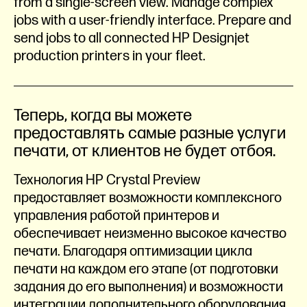
from a single-screen view. Manage complex
jobs with a user-friendly interface. Prepare and
send jobs to all connected HP Designjet
production printers in your fleet.
Теперь, когда вы можете
предоставлять самые разные услуги
печати, от клиентов не будет отбоя.
Технология HP Crystal Preview
предоставляет возможности комплексного
управления работой принтеров и
обеспечивает неизменно высокое качество
печати. Благодаря оптимизации цикла
печати на каждом его этапе (от подготовки
задания до его выполнения) и возможности
интеграции дополнительного оборудования