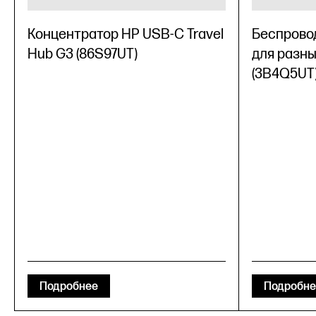
Концентратор HP USB-C Travel
Беспрово
Hub G3 (86S97UT)
для разны
(3B4Q5UT
Подробнее
Подробне