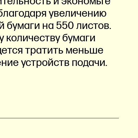
тельность и экономьте
благодаря увеличению
 бумаги на 550 листов.
 количеству бумаги
дется тратить меньше
ние устройств подачи.