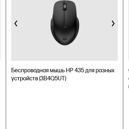
Беспроводная мышь HP 435 для разных
устройств (3B4Q5UT)