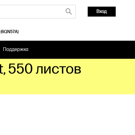
Вход
(6QN57A)
Поддержка
, 550 листов