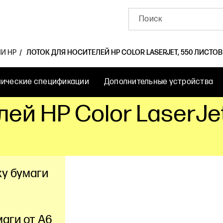
И HP
ЛОТОК ДЛЯ НОСИТЕЛЕЙ HP COLOR LASERJET, 550 ЛИСТОВ 
нические спецификации
Дополнительные устройства
ей HP Color LaserJet
ку бумаги
аги от A6