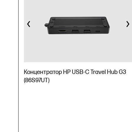
Концентратор HP USB-C Travel Hub G3
(86S97UT)