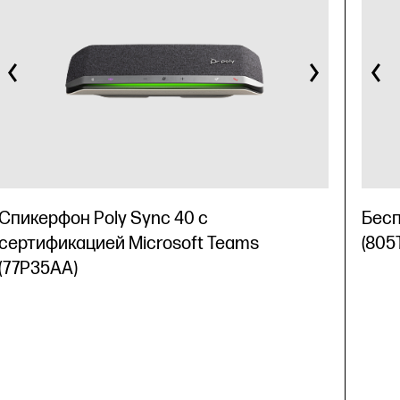
Спикерфон Poly Sync 40 с
Бесп
сертификацией Microsoft Teams
(805
(77P35AA)