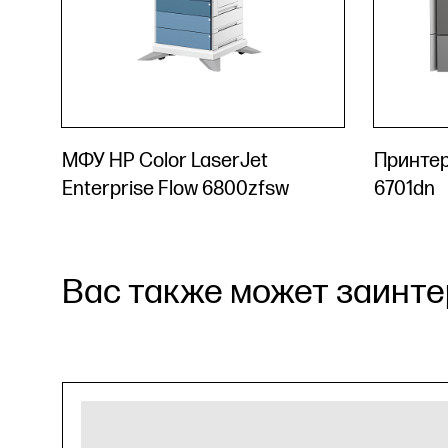
МФУ HP Color LaserJet
Принтер
Enterprise Flow 6800zfsw
6701dn
Вас также может заинтер