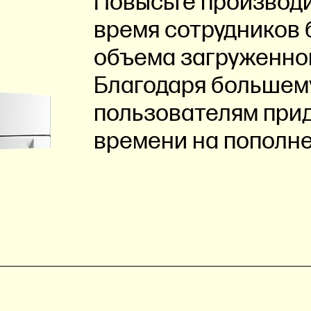
Повысьте производи
время сотрудников 
объема загруженной
Благодаря большему
пользователям при
времени на пополне