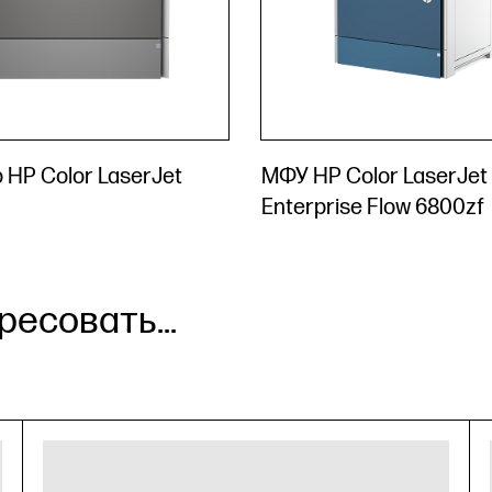
 HP Color LaserJet
МФУ HP Color LaserJet
Enterprise Flow 6800zf
есовать...