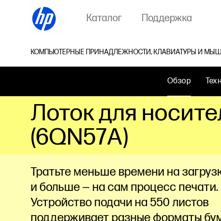
Каталог
Поддержка
КОМПЬЮТЕРНЫЕ ПРИНАДЛЕЖНОСТИ, КЛАВИАТУРЫ И МЫШ
Обзор
Тех
Лоток для носител
(6QN57A)
Тратьте меньше времени на загруз
и больше — на сам процесс печати.
Устройство подачи на 550 листов
поддерживает разные форматы бум