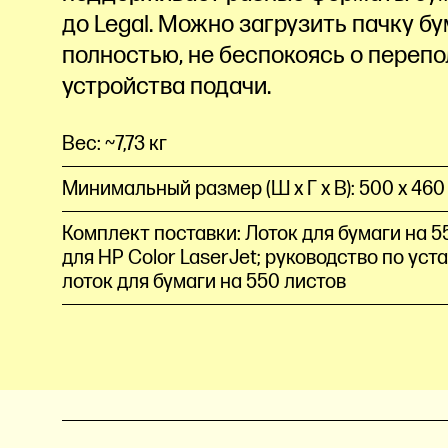
до Legal. Можно загрузить пачку б
полностью, не беспокоясь о переп
устройства подачи.
Вес: ~7,73 кг
Минимальный размер (Ш x Г x В): 500 x 460
Комплект поставки: Лоток для бумаги на 5
для HP Color LaserJet; руководство по уст
лоток для бумаги на 550 листов