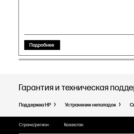
Подробнее
Гарантия и техническая подд
Поддержка HP
Устранение неполадок
С
Страна/регион :
Казахстан