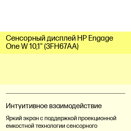
Сенсорный дисплей HP Engage
One W 10,1" (3FH67AA)
Интуитивное взаимодействие
Яркий экран с поддержкой проекционной
емкостной технологии сенсорного