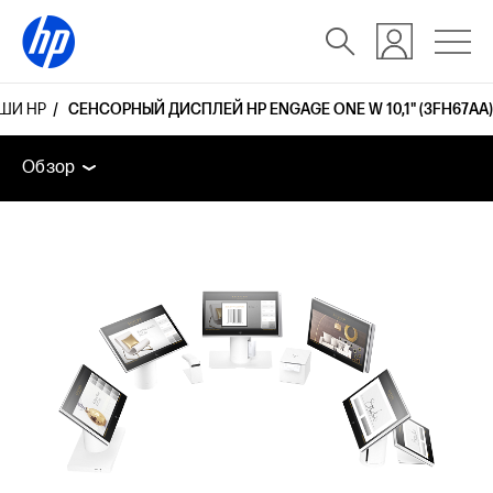
ШИ HP
СЕНСОРНЫЙ ДИСПЛЕЙ HP ENGAGE ONE W 10,1" (3FH67AA)
Обзор
Технические спецификации
Дополнительн
Обзор
Обзор
Технические спецификации
Дополнительные устройства
Поддержка