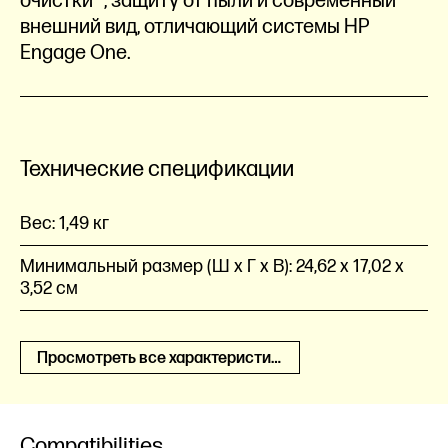
очистки
, защиту от пыли и современный
внешний вид, отличающий системы HP
Engage One.
Технические спецификации
Вес:
1,49 кг
Минимальный размер (Ш x Г x В):
24,62 x 17,02 x
3,52 см
Просмотреть все характеристики
Compatibilities