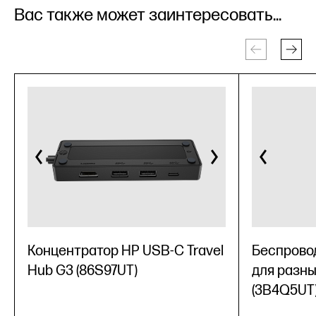
Вас также может заинтересовать...
Концентратор HP USB-C Travel
Беспрово
Hub G3 (86S97UT)
для разны
(3B4Q5UT