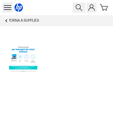
TORNA A
SUPPLIES