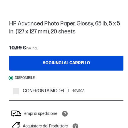
HP Advanced Photo Paper, Glossy, 65 lb, 5 x 5
in. (127 x 127 mm), 20 sheets
10,99 €
IVA incl.
AGGIUNGI AL CARRELLO
DISPONIBILE
CONFRONTA MODELLI
49V50A
Tempi di spedizione
Acquistare dal Produttore