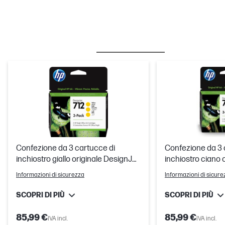
BESTSELLERS
INCHIOSTRO/TONER
Confezione da 3 cartucce di
Confezione da 3 
inchiostro giallo originale DesignJet
inchiostro ciano 
HP 712 da 29 ml
HP 712 da 29 ml
Informazioni di sicurezza
Informazioni di sicure
SCOPRI DI PIÙ
SCOPRI DI PIÙ
85,99 €
85,99 €
IVA incl.
IVA incl.