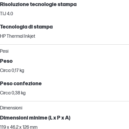
Risoluzione tecnologie stampa
TIJ 4.0
Tecnologia di stampa
HP Thermal Inkjet
Pesi
Peso
Circa 0,17 kg
Peso confezione
Circa 0,38 kg
Dimensioni
Dimensioni minime (L x P x A)
119 x 46,2 x 126 mm