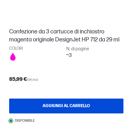
Confezione da 3 cartucce di inchiostro
magenta originale DesignJet HP 712 da 29 ml
COLORI
N. di pagine
~3
85,99 €
IVA incl.
AGGIUNGI AL CARRELLO
DISPONIBILE