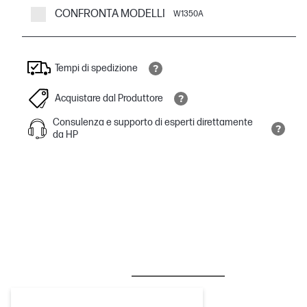
CONFRONTA MODELLI
W1350A
Tempi di spedizione
Acquistare dal Produttore
Consulenza e supporto di esperti direttamente
da HP
BESTSELLERS
INCHIOSTRO/TONER