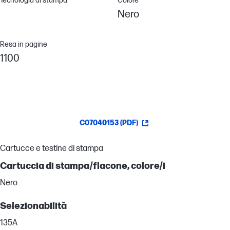
Tecnologia di stampa
Colore
Nero
Resa in pagine
1100
C07040153 (PDF)
Cartucce e testine di stampa
Cartuccia di stampa/flacone, colore/i
Nero
Selezionabilità
135A