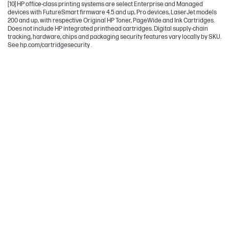
[10] HP office-class printing systems are select Enterprise and Managed
devices with FutureSmart firmware 4.5 and up, Pro devices, LaserJet models
200 and up, with respective Original HP Toner, PageWide and Ink Cartridges.
Does not include HP integrated printhead cartridges. Digital supply-chain
tracking, hardware, chips and packaging security features vary locally by SKU.
See hp.com/cartridgesecurity .