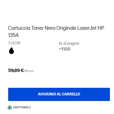
Cartuccia Toner Nero Originale LaserJet HP
135A
COLORI
N. di pagine
~1100
59,99 €
IVA incl.
AGGIUNGI AL CARRELLO
DISPONIBILE