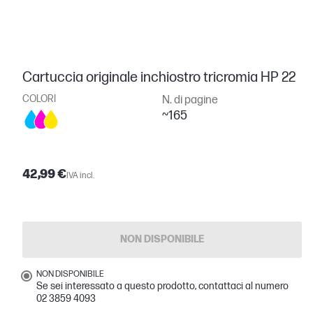
Cartuccia originale inchiostro tricromia HP 22
COLORI
N. di pagine
~165
42,99 €
IVA incl.
NON DISPONIBILE
NON DISPONIBILE
Se sei interessato a questo prodotto, contattaci al numero
02 3859 4093