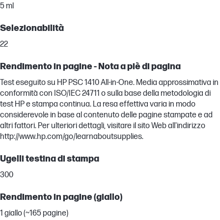
5 ml
Selezionabilità
22
Rendimento in pagine - Nota a piè di pagina
Test eseguito su HP PSC 1410 All-in-One. Media approssimativa in
conformità con ISO/IEC 24711 o sulla base della metodologia di
test HP e stampa continua. La resa effettiva varia in modo
considerevole in base al contenuto delle pagine stampate e ad
altri fattori. Per ulteriori dettagli, visitare il sito Web all'indirizzo
http://www.hp.com/go/learnaboutsupplies.
Ugelli testina di stampa
300
Rendimento in pagine (giallo)
1 giallo (~165 pagine)