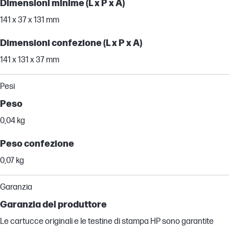
Dimensioni minime (L x P x A)
141 x 37 x 131 mm
Dimensioni confezione (L x P x A)
141 x 131 x 37 mm
Pesi
Peso
0,04 kg
Peso confezione
0,07 kg
Garanzia
Garanzia del produttore
Le cartucce originali e le testine di stampa HP sono garantite