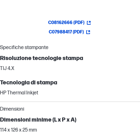
C08162666 (PDF)
C07988417 (PDF)
Specifiche stampante
Risoluzione tecnologie stampa
TIJ 4.X
Tecnologia di stampa
HP Thermal Inkjet
Dimensioni
Dimensioni minime (L x P x A)
114 x 126 x 25 mm