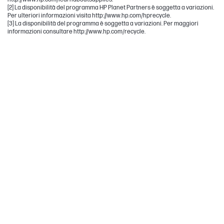
[2] La disponibilità del programma HP Planet Partners è soggetta a variazioni.
Per ulteriori informazioni visita http://www.hp.com/hprecycle.
[3] La disponibilità del programma è soggetta a variazioni. Per maggiori
informazioni consultare http://www.hp.com/recycle.