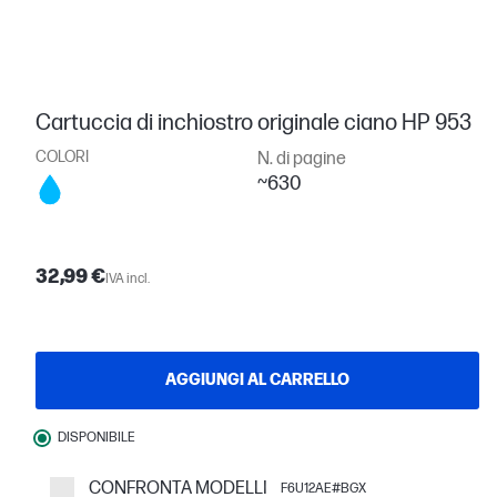
Cartuccia di inchiostro originale ciano HP 953
COLORI
N. di pagine
~630
32,99 €
IVA incl.
AGGIUNGI AL CARRELLO
DISPONIBILE
CONFRONTA MODELLI
F6U12AE#BGX