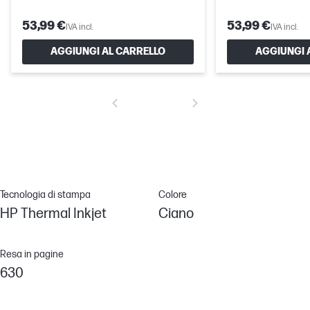
53,99 €
53,99 €
IVA incl.
IVA incl.
AGGIUNGI AL CARRELLO
AGGIUNGI 
Tecnologia di stampa
Colore
HP Thermal Inkjet
Ciano
Resa in pagine
630