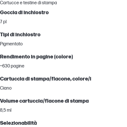
Cartucce e testine di stampa
Goccia di inchiostro
7 pl
Tipi di inchiostro
Pigmentato
Rendimento in pagine (colore)
~630 pagine
Cartuccia di stampa/flacone, colore/i
Ciano
Volume cartuccia/flacone di stampa
8,5 ml
Selezionabilità