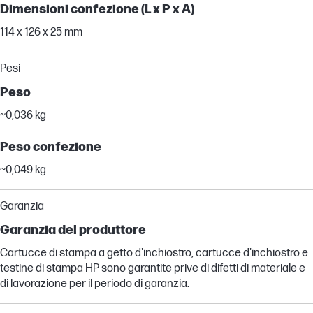
Dimensioni confezione (L x P x A)
114 x 126 x 25 mm
Pesi
Peso
~0,036 kg
Peso confezione
~0,049 kg
Garanzia
Garanzia del produttore
Cartucce di stampa a getto d'inchiostro, cartucce d'inchiostro e
testine di stampa HP sono garantite prive di difetti di materiale e
di lavorazione per il periodo di garanzia.