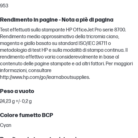
953
Rendimento in pagine - Nota a piè di pagina
Test effettuati sulla stampante HP OfficeJet Pro serie 8700.
Rendimento medio approssimativo della tricromia ciano,
magenta e giallo basato su standard ISO/IEC 24711 o
metodologia di test HP e sulla modalità di stampa continua. Il
rendimento effettivo varia considerevolmente in base al
contenuto delle pagine stampate e ad altri fattori. Per maggiori
informazioni, consultare
http://www.hp.com/go/learnaboutsupplies.
Peso a vuoto
24,23 g +/- 0,2 g
Colore fumetto BCP
Cyan