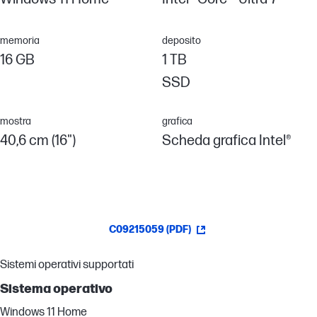
memoria
deposito
16 GB
1 TB
SSD
mostra
grafica
40,6 cm (16")
Scheda grafica Intel®
C09215059 (PDF)
Sistemi operativi supportati
Sistema operativo
Windows 11 Home