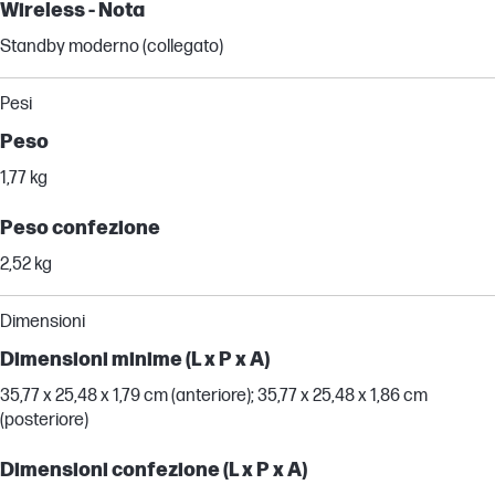
Wireless - Nota
Standby moderno (collegato)
Pesi
Peso
1,77 kg
Peso confezione
2,52 kg
Dimensioni
Dimensioni minime (L x P x A)
35,77 x 25,48 x 1,79 cm (anteriore); 35,77 x 25,48 x 1,86 cm
(posteriore)
Dimensioni confezione (L x P x A)