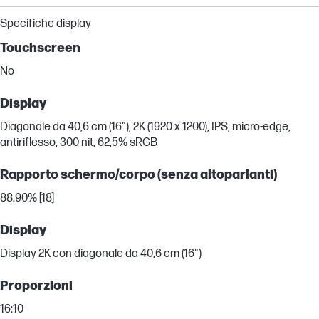
Specifiche display
Touchscreen
No
Display
Diagonale da 40,6 cm (16"), 2K (1920 x 1200), IPS, micro-edge,
antiriflesso, 300 nit, 62,5% sRGB
Rapporto schermo/corpo (senza altoparlanti)
88.90% [18]
Display
Display 2K con diagonale da 40,6 cm (16")
Proporzioni
16:10