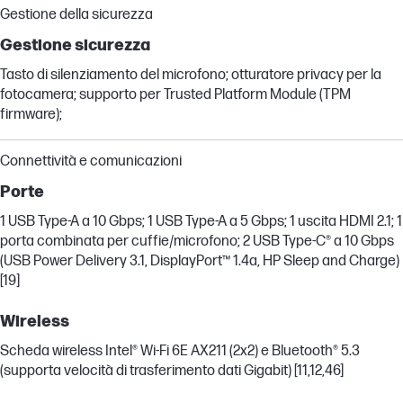
Gestione della sicurezza
Gestione sicurezza
Tasto di silenziamento del microfono; otturatore privacy per la
fotocamera; supporto per Trusted Platform Module (TPM
firmware);
Connettività e comunicazioni
Porte
1 USB Type-A a 10 Gbps; 1 USB Type-A a 5 Gbps; 1 uscita HDMI 2.1; 1
porta combinata per cuffie/microfono; 2 USB Type-C® a 10 Gbps
(USB Power Delivery 3.1, DisplayPort™ 1.4a, HP Sleep and Charge)
[19]
Wireless
Scheda wireless Intel® Wi-Fi 6E AX211 (2x2) e Bluetooth® 5.3
(supporta velocità di trasferimento dati Gigabit) [11,12,46]