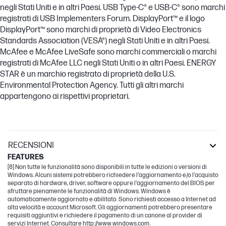
negli Stati Uniti e in altri Paesi. USB Type-C® e USB-C® sono marchi
registrati di USB Implementers Forum. DisplayPort™ e il logo
DisplayPort™ sono marchi di proprietà di Video Electronics
Standards Association (VESA®) negli Stati Uniti e in altri Paesi.
McAfee e McAfee LiveSafe sono marchi commerciali o marchi
registrati di McAfee LLC negli Stati Uniti o in altri Paesi. ENERGY
STAR è un marchio registrato di proprietà della U.S.
Environmental Protection Agency. Tutti gli altri marchi
appartengono ai rispettivi proprietari.
RECENSIONI
FEATURES
[8] Non tutte le funzionalità sono disponibili in tutte le edizioni o versioni di
Windows. Alcuni sistemi potrebbero richiedere l'aggiornamento e/o l'acquisto
separato di hardware, driver, software oppure l'aggiornamento del BIOS per
sfruttare pienamente le funzionalità di Windows. Windows è
automaticamente aggiornato e abilitato. Sono richiesti accesso a Internet ad
alta velocità e account Microsoft. Gli aggiornamenti potrebbero presentare
requisiti aggiuntivi e richiedere il pagamento di un canone al provider di
servizi Internet. Consultare http://www.windows.com.