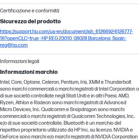
Certificazione e conformità
Sicurezza del prodotto
https://support.hp.com/us-en/document/ish_6126692-6126777-
16?openCLC=true ; HP REG 23010, 08028 Barcelona, Spain ;
reg@hp.com
Informazioni legali
Informazioni marchio
Intel, Core, Optane, Celeron, Pentium, Iris, XMM e Thunderbolt
sono marchi commerciali o marchi registrati di Intel Corporation o
di sue società controllate negli Stati Uniti e in altri Paesi. AMD,
Ryzen, Athlon e Radeon sono marchi registrati di Advanced
Micro Devices, Inc. Qualcomm e Snapdragon sono marchi
commerciali o marchi registrati di Qualcomm Technologies, Inc.
e/o di sue società controllate. Bluetooth è un marchio del
rispettivo proprietario utilizzato da HP Inc. su licenza. NVIDIA e
GeForce sono marchi e/o marchi registrati di NVIDIA Corporation