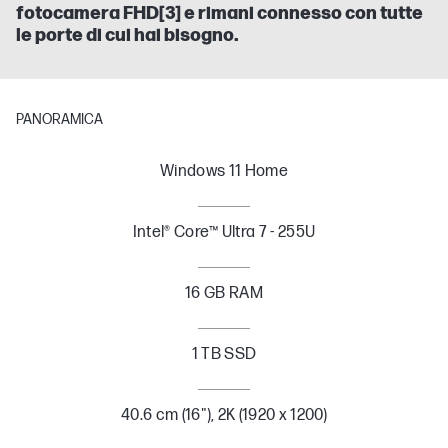
fotocamera FHD[3] e rimani connesso con tutte
le porte di cui hai bisogno.
PANORAMICA
Windows 11 Home
Intel® Core™ Ultra 7 - 255U
16 GB RAM
1 TB SSD
40.6 cm (16"), 2K (1920 x 1200)