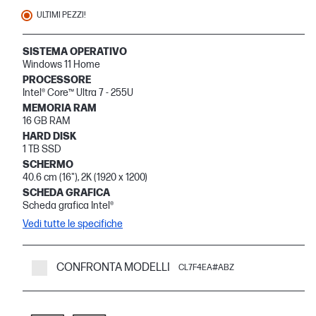
ULTIMI PEZZI!
SISTEMA OPERATIVO
Windows 11 Home
PROCESSORE
Intel® Core™ Ultra 7 - 255U
MEMORIA RAM
16 GB RAM
HARD DISK
1 TB SSD
SCHERMO
40.6 cm (16"), 2K (1920 x 1200)
SCHEDA GRAFICA
Scheda grafica Intel®
Vedi tutte le specifiche
CONFRONTA MODELLI
CL7F4EA#ABZ