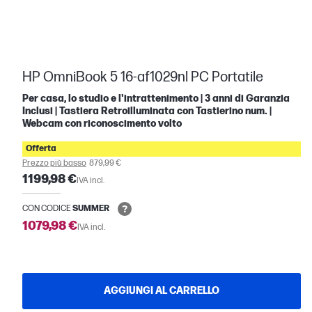
HP OmniBook 5 16-af1029nl PC Portatile
Per casa, lo studio e l'intrattenimento | 3 anni di Garanzia
Inclusi | Tastiera Retroilluminata con Tastierino num. |
Webcam con riconoscimento volto
Offerta
Prezzo più basso
879,99 €
1199,98 €
IVA incl.
CON CODICE
SUMMER
1079,98 €
IVA incl.
AGGIUNGI AL CARRELLO