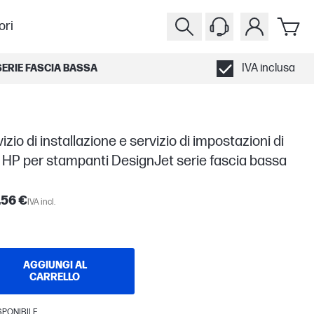
ori
IVA inclusa
SERIE FASCIA BASSA
izio di installazione e servizio di impostazioni di
 HP per stampanti DesignJet serie fascia bassa
,56 €
IVA incl.
AGGIUNGI AL
CARRELLO
SPONIBILE