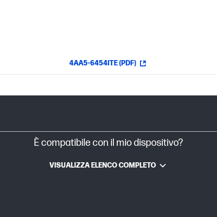
4AA5-6454ITE (PDF)
In garanzia
È compatibile con il mio dispositivo?
VISUALIZZA ELENCO COMPLETO