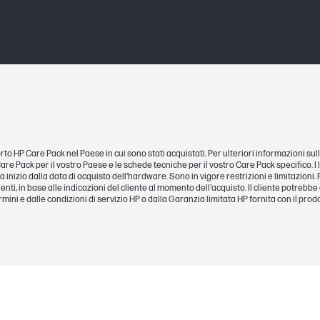
orto HP Care Pack nel Paese in cui sono stati acquistati. Per ulteriori informazioni 
re Pack per il vostro Paese e le schede tecniche per il vostro Care Pack specifico. I li
a inizio dalla data di acquisto dell'hardware. Sono in vigore restrizioni e limitazion
nti, in base alle indicazioni del cliente al momento dell'acquisto. Il cliente potrebbe di
mini e dalle condizioni di servizio HP o dalla Garanzia limitata HP fornita con il prodo