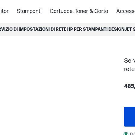
itor
Stampanti
Cartucce, Toner & Carta
Access
RVIZIO DI IMPOSTAZIONI DI RETE HP PER STAMPANTI DESIGNJET 
Serv
rete
485
DI