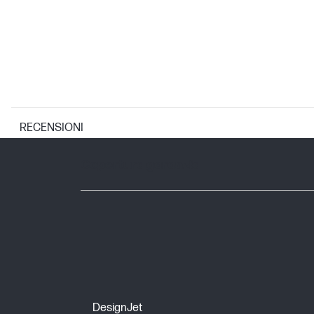
RECENSIONI
GARANZIA
Copertura garanzia
DesignJet