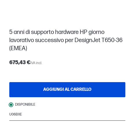
5 anni di supporto hardware HP giorno
lavorativo successivo per DesignJet T650-36
(EMEA)
675,43 €
IVA incl.
AGGIUNGI AL CARRELLO
DISPONIBILE
U06BXE