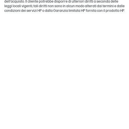
dell'acquisto. Il cliente potrebbe disporre di ulteriori diritti a seconda delle
leggi locali vigenti; tali diritti non sono in alcun modo alterati dai termini e dalle
condizioni dei servizi HP o dalla Garanzia limitata HP fornita con il prodotto HP.