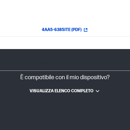
4AA5-6385ITE (PDF)
In garanzia
È compatibile con il mio dispositivo?
VISUALIZZA ELENCO COMPLETO