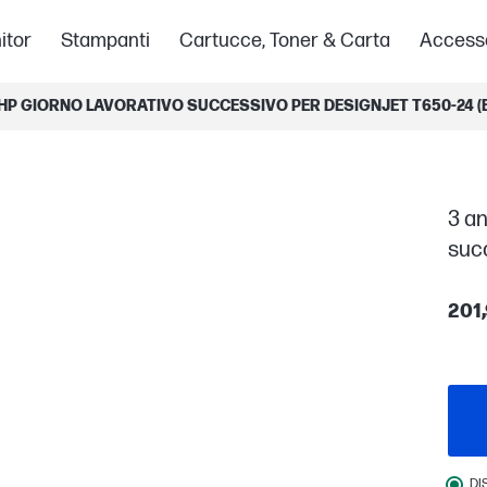
itor
Stampanti
Cartucce, Toner & Carta
Access
HP GIORNO LAVORATIVO SUCCESSIVO PER DESIGNJET T650-24 (
3 an
suc
201,
DI