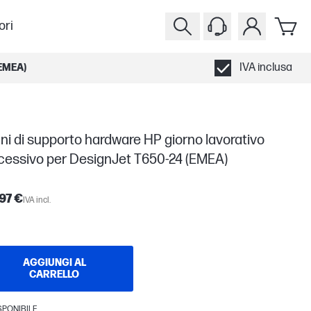
ori
IVA inclusa
EMEA)
ni di supporto hardware HP giorno lavorativo
cessivo per DesignJet T650-24 (EMEA)
97 €
IVA incl.
AGGIUNGI AL
CARRELLO
SPONIBILE