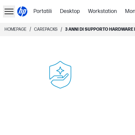
Portatili
Desktop
Workstation
Mon
/
/
HOMEPAGE
CAREPACKS
3 ANNI DI SUPPORTO HARDWARE 