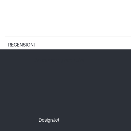
RECENSIONI
GARANZIA
Copertura garanzia
DesignJet