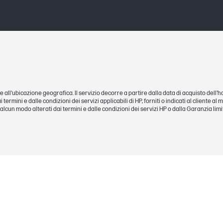
base all'ubicazione geografica. Il servizio decorre a partire dalla data di acquisto dell'h
i termini e dalle condizioni dei servizi applicabili di HP, forniti o indicati al cliente a
 in alcun modo alterati dai termini e dalle condizioni dei servizi HP o dalla Garanzia lim