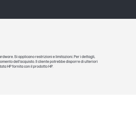
ardware. Si applicano restrizioni e limitazioni. Per i dettagli,
l momento dell'acquisto. Il cliente potrebbe disporre di ulteriori
itata HP fornita con il prodotto HP.