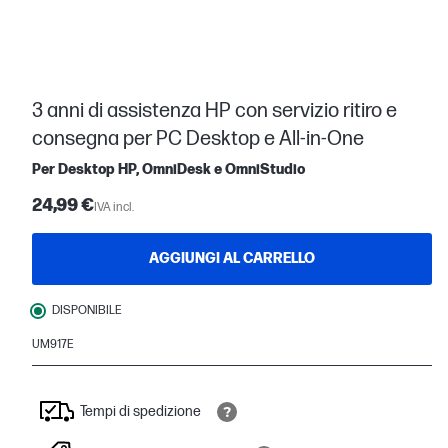
3 anni di assistenza HP con servizio ritiro e
consegna per PC Desktop e All-in-One
Per Desktop HP, OmniDesk e OmniStudio
24,99 €
IVA incl.
AGGIUNGI AL CARRELLO
DISPONIBILE
UM917E
Tempi di spedizione