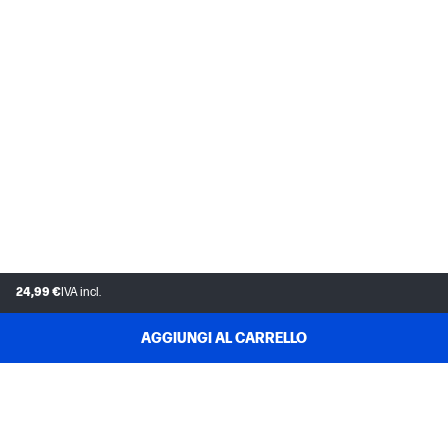
24,99 €
IVA incl.
AGGIUNGI AL CARRELLO
ASSISTENZA CLIENTI