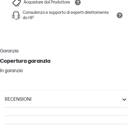
Acquistare dal Produttore
Consulenza e supporto di esperti direttamente
da HP
Garanzia
Copertura garanzia
In garanzia
RECENSIONI
OmniStudio
OmniDesk Mini
OmniDesk