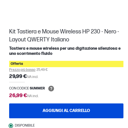
Kit Tastiera e Mouse Wireless HP 230 - Nero -
Layout QWERTY Italiano
Tastiera e mouse wireless per una digitazione silenziosa e
uno scorrimento fluido
Offerta
Prezzo più basso
25,49 €
29,99 €
IVA incl.
CON CODICE
SUMMER
26,99 €
IVA incl.
AGGIUNGI AL CARRELLO
DISPONIBILE