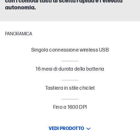
con i comodi tasti di scelta rapida e l'elevata
autonomia.
PANORAMICA
Singola connessione wireless USB
16 mesi di durata della batteria
Tastiera in stile chiclet
Fino a 1600 DPI
VEDI PRODOTTO