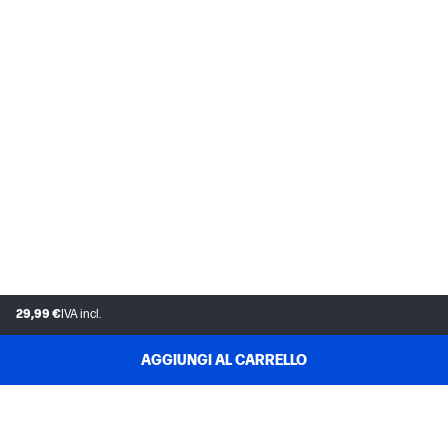
29,99 €
IVA incl.
AGGIUNGI AL CARRELLO