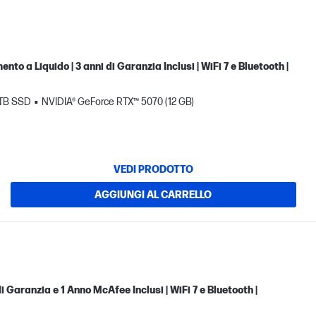
 a Liquido | 3 anni di Garanzia Inclusi | WiFi 7 e Bluetooth |
 TB SSD
NVIDIA® GeForce RTX™ 5070 (12 GB)
VEDI PRODOTTO
AGGIUNGI AL CARRELLO
 Garanzia e 1 Anno McAfee Inclusi | WiFi 7 e Bluetooth |