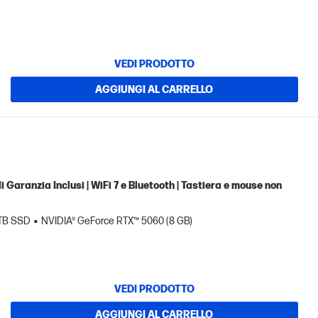
VEDI PRODOTTO
AGGIUNGI AL CARRELLO
 Garanzia Inclusi | WiFi 7 e Bluetooth | Tastiera e mouse non
 TB SSD
NVIDIA® GeForce RTX™ 5060 (8 GB)
VEDI PRODOTTO
AGGIUNGI AL CARRELLO