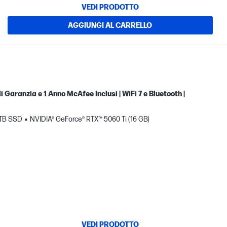
VEDI PRODOTTO
AGGIUNGI AL CARRELLO
 Garanzia e 1 Anno McAfee Inclusi | WiFi 7 e Bluetooth |
 TB SSD
NVIDIA® GeForce® RTX™ 5060 Ti (16 GB)
VEDI PRODOTTO