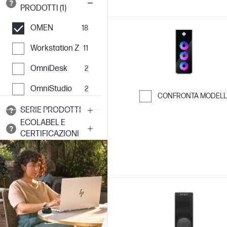
PRODOTTI (1)
OMEN
18
Workstation Z
11
OmniDesk
2
OmniStudio
2
CONFRONTA MODELL
SERIE PRODOTTI
Passa al confro
ECOLABEL E
CERTIFICAZIONI