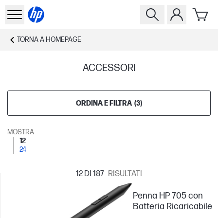
TORNA A
HOMEPAGE
ACCESSORI
ORDINA E FILTRA
(
3
)
MOSTRA
12
24
12
DI 187
RISULTATI
Penna HP 705 con
Batteria Ricaricabile