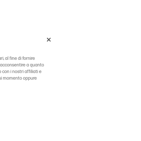
, al fine di fornire
 di acconsentire a quanto
 con i nostri affiliati e
siasi momento oppure