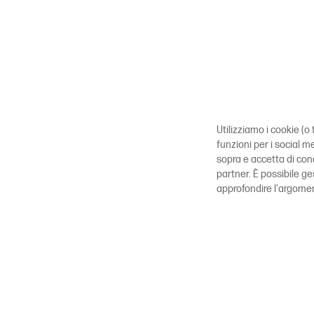
Utilizziamo i cookie (o 
funzioni per i social m
sopra e accetta di con
partner. È possibile g
approfondire l'argome