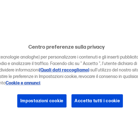
Centro preferenze sulla privacy
tecnologie analoghe) per personalizzare i contenuti e gli inserti pubblicitari
edia e analizzare il traffico. Facendo clic su " Accetto ", l'utente dichiara
dividere informazioni
(Quali dati raccogliamo)
sull'utilizzo del nostro sito
estire le preferenze in Impostazioni cookie, revocare il consenso in qual
nto
Cookie e annunci
.
Impostazioni cookie
Accetta tutti i cookie