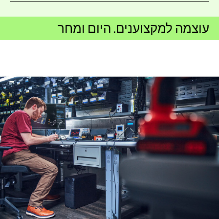
עוצמה למקצוענים. היום ומחר