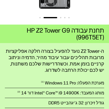
תחנת עבודה HP Z2 Tower G9
(996T5ET)
ה-Z2 Tower נועד להפעיל בצורה חלקה אפליקציות
מרובות תהליכים עבור עיבוד מהיר, הדמיה וניתוב
קרניים בזמן אמת. וכשהדרישות שלכם משתנות,
יש לכם יכולת הרחבה לשדרוג.
מערכת הפעלה: Windows 11 Pro
1
מותג המעבד: Intel® Core™ i9 14900K דור
14
2
גודל זיכרון: 32 ג'יגהבייט DDR5