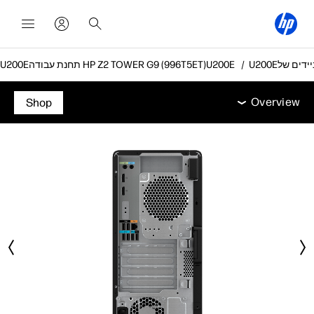
תחנת עבודה HP Z2 TOWER G9 (996T5ET)
Overview
מאפיינים
מפרט טכני
אביזרים
תמיכה
Overview
Shop
Overview
מאפיינים
מפרט טכני
אביזרים
תמיכה