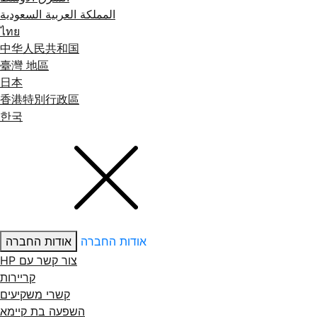
المملكة العربية السعودية
ไทย
中华人民共和国
臺灣 地區
日本
香港特別行政區
한국
אודות החברה
אודות החברה
צור קשר עם ‏HP
קריירות
קשרי משקיעים
השפעה בת קיימא