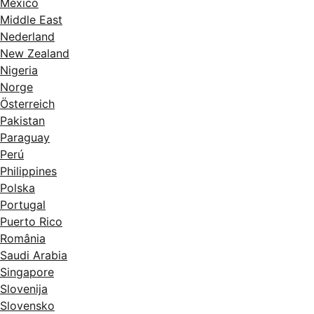
México
Middle East
Nederland
New Zealand
Nigeria
Norge
Österreich
Pakistan
Paraguay
Perú
Philippines
Polska
Portugal
Puerto Rico
România
Saudi Arabia
Singapore
Slovenija
Slovensko