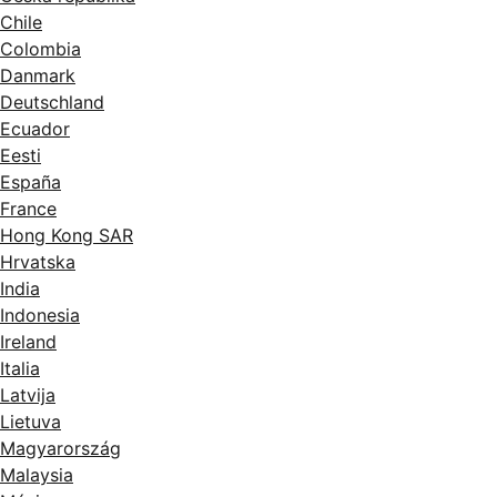
Chile
Colombia
Danmark
Deutschland
Ecuador
Eesti
España
France
Hong Kong SAR
Hrvatska
India
Indonesia
Ireland
Italia
Latvija
Lietuva
Magyarország
Malaysia