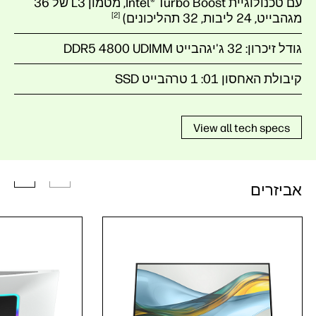
עם טכנולוגיית Intel® Turbo Boost‏, מטמון L3 של 36
מגהבייט‏, 24 ליבות, 32
תהליכונים)
2
גודל זיכרון:
32 ג'יגהבייט DDR5 4800 UDIMM
קיבולת האחסון 01:
1 טרהבייט SSD
View all tech specs
אביזרים