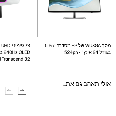
מסך WUXGA של HP מסדרה ‎5 Pro
צג גיימ
בגודל 24 אינץ' ‎‏ - 524pn
 Transcend 32
אולי תאהב גם את...