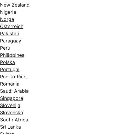
New Zealand
Nigeria
Norge
Österreich
Pakistan
Paraguay
Perú
Philippines
Polska
Portugal
Puerto Rico
România
Saudi Arabia
Singapore
Slovenija
Slovensko
South Africa
Sri Lanka