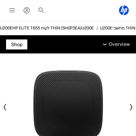
HP ELITE T655 לקוח THIN (5H0P3EA)
Overview
מפרט טכני
אביזרים
תמיכה
Overview
Shop
Overview
מפרט טכני
אביזרים
תמיכה