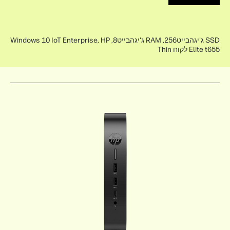
SSD ג'יגהבייט256, RAM ג'יגהבייט8, Windows 10 IoT Enterprise, HP
Elite t655 לקוח Thin