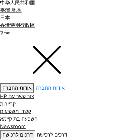
中华人民共和国
臺灣 地區
日本
香港特別行政區
한국
אודות החברה
אודות החברה
צור קשר עם ‏HP
קריירות
קשרי משקיעים
השפעה בת קיימא
Newsroom
דרכים לרכישה
דרכים לרכישה