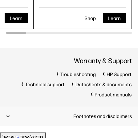
Learn
Shop
Learn
Warranty & Support
Troubleshooting
HP Support
Technical support
Datasheets & documents
Product manuals
Footnotes and disclaimers
מדינה/אזור
ישראל