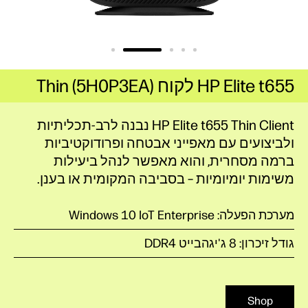
HP Elite t655 לקוח Thin (5H0P3EA)
HP Elite t655 Thin Client נבנה לרב-תכליתיות
ולביצועים עם מאפייני אבטחה ופרודוקטיביות
ברמה מסחרית, והוא מאפשר לנהל ביעילות
משימות יומיומיות – בסביבה המקומית או בענן.
מערכת הפעלה: Windows 10 IoT Enterprise
גודל זיכרון: 8 ג'יגהבייט DDR4
Shop