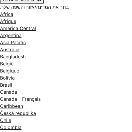
בחר את המדינה/אזור והשפה שלך.
Africa
Afrique
América Central
Argentina
Asia Pacific
Australia
Bangladesh
België
Belgique
Bolivia
Brasil
Canada
Canada - Français
Caribbean
Česká republika
Chile
Colombia