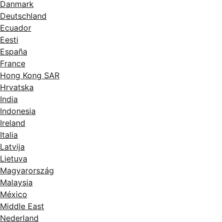
Danmark
Deutschland
Ecuador
Eesti
España
France
Hong Kong SAR
Hrvatska
India
Indonesia
Ireland
Italia
Latvija
Lietuva
Magyarország
Malaysia
México
Middle East
Nederland