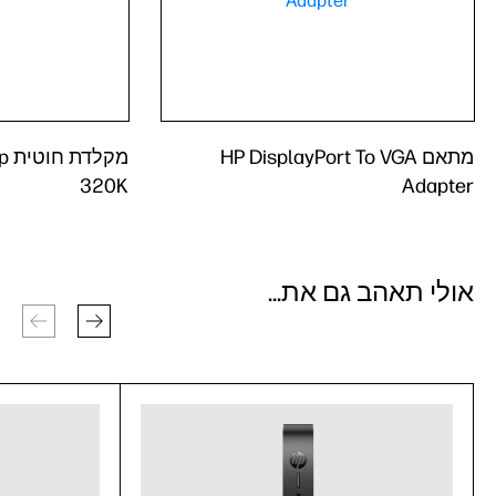
מתאם HP DisplayPort To VGA
מק
320K
Adapter
אולי תאהב גם את...