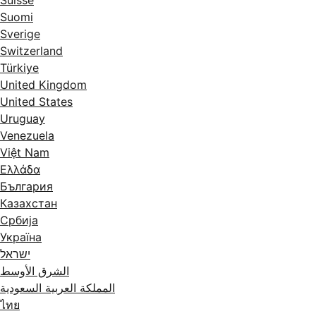
Suisse
Suomi
Sverige
Switzerland
Türkiye
United Kingdom
United States
Uruguay
Venezuela
Việt Nam
Ελλάδα
България
Казахстан
Србија
Україна
ישראל
الشرق الأوسط
المملكة العربية السعودية
ไทย