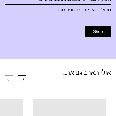
תכולת האריזה: מחסנית טונר
Shop
אולי תאהב גם את...