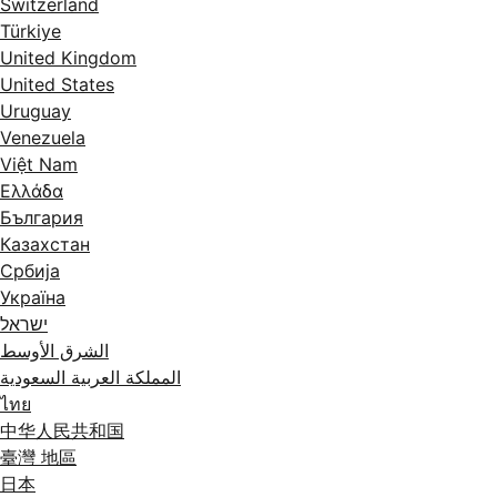
Switzerland
Türkiye
United Kingdom
United States
Uruguay
Venezuela
Việt Nam
Ελλάδα
България
Казахстан
Србија
Україна
ישראל
الشرق الأوسط
المملكة العربية السعودية
ไทย
中华人民共和国
臺灣 地區
日本