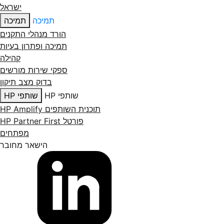
ישראל
תמיכה
תמיכה
הורד מנהלי התקנים
תמיכה ופתרון בעיות
קהילה
ספקי שירות מורשים
בדוק מצב תיקון
שותפי HP
שותפי HP
תוכנית השותפים HP Amplify
פורטל HP Partner First
מפתחים
הישאר מחובר