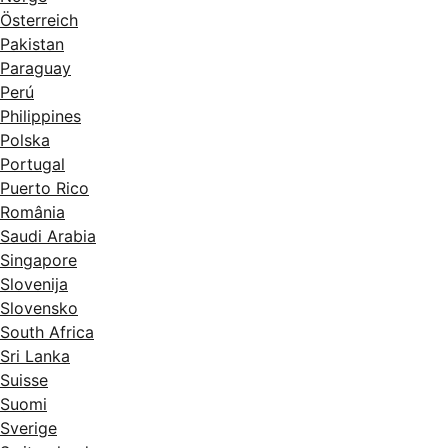
Österreich
Pakistan
Paraguay
Perú
Philippines
Polska
Portugal
Puerto Rico
România
Saudi Arabia
Singapore
Slovenija
Slovensko
South Africa
Sri Lanka
Suisse
Suomi
Sverige