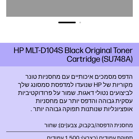
HP MLT-D104S Black Original Toner
Cartridge (SU748A)
הדפס מסמכים איכותיים עם מחסניות טונר
מקוריות של HP שנועדו למדפסת סמסונג שלך
לביצועים נטולי דאגות. שמור על פרודוקטיביות
עסקית גבוהה והדפס יותר עם מחסניות
אופציונליות שנותנות תפוקה גבוהה
יותר
.
מחסנית הדפסה/בקבוק, צבע(ים): שחור
תפוקת עמודים (בצבע‏): 1,500 עמודים