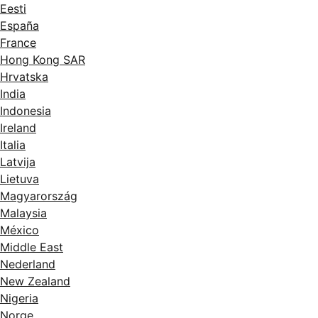
Eesti
España
France
Hong Kong SAR
Hrvatska
India
Indonesia
Ireland
Italia
Latvija
Lietuva
Magyarország
Malaysia
México
Middle East
Nederland
New Zealand
Nigeria
Norge