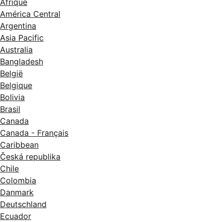
Afrique
América Central
Argentina
Asia Pacific
Australia
Bangladesh
België
Belgique
Bolivia
Brasil
Canada
Canada - Français
Caribbean
Česká republika
Chile
Colombia
Danmark
Deutschland
Ecuador